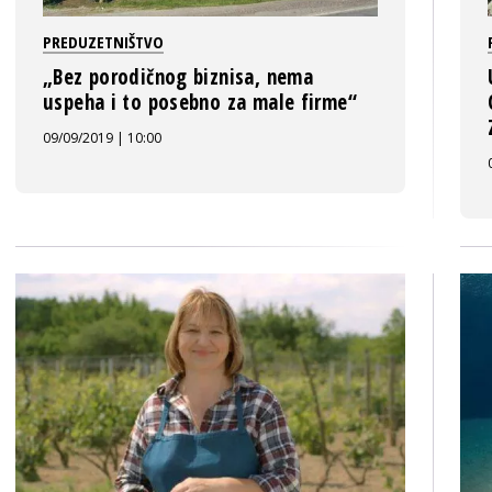
PREDUZETNIŠTVO
„Bez porodičnog biznisa, nema
uspeha i to posebno za male firme“
09/09/2019 | 10:00