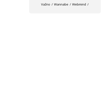
Važno
Wannabe
Webmind