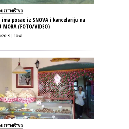
DUZETNIŠTVO
 ima posao iz SNOVA i kancelariju na
 MORA (FOTO/VIDEO)
8/2019 | 10:41
DUZETNIŠTVO