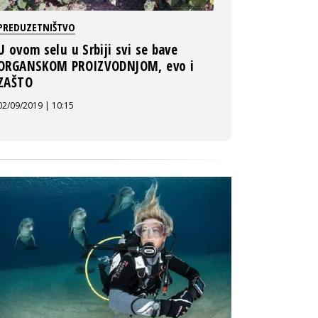
PREDUZETNIŠTVO
U ovom selu u Srbiji svi se bave
ORGANSKOM PROIZVODNJOM, evo i
ZAŠTO
02/09/2019 | 10:15