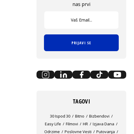
nas prvi
PRIJAVI SE
TAGOVI
30 Ispod 30
Bitno
Bizbendovi
Easy Life
Filmovi
HR
Izjava Dana
Odrzime
Poslovne Vesti
Putovanja