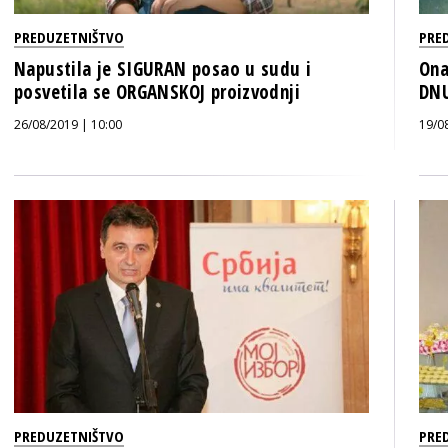
PREDUZETNIŠTVO
PRE
Napustila je SIGURAN posao u sudu i
Ona
posvetila se ORGANSKOJ proizvodnji
DNU
26/08/2019 | 10:00
19/0
PREDUZETNIŠTVO
PRE