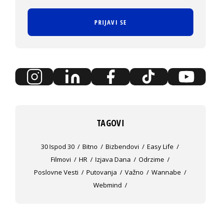
PRIJAVI SE
TAGOVI
30 Ispod 30
Bitno
Bizbendovi
Easy Life
Filmovi
HR
Izjava Dana
Odrzime
Poslovne Vesti
Putovanja
Važno
Wannabe
Webmind