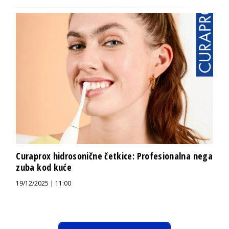
Curaprox hidrosonične četkice: Profesionalna nega
zuba kod kuće
19/12/2025 | 11:00