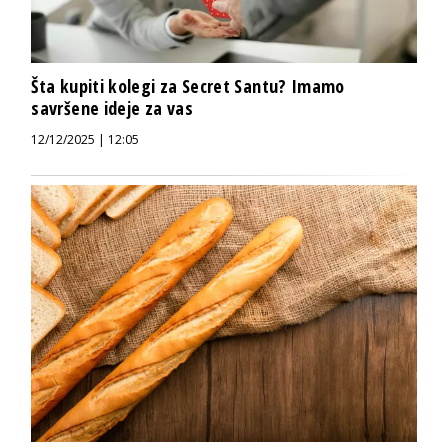
Šta kupiti kolegi za Secret Santu? Imamo
savršene ideje za vas
12/12/2025 | 12:05