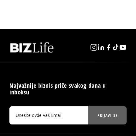
Najvažnije biznis priče svakog dana u
inboksu
PRIJAVI SE