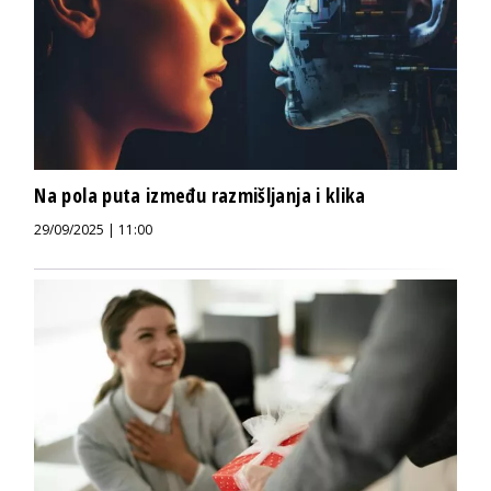
Na pola puta između razmišljanja i klika
29/09/2025 | 11:00