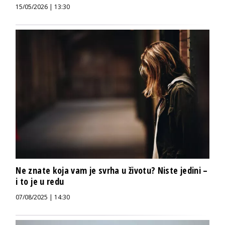
15/05/2026 | 13:30
Ne znate koja vam je svrha u životu? Niste jedini –
i to je u redu
07/08/2025 | 14:30