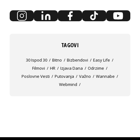
TAGOVI
30 Ispod 30
Bitno
Bizbendovi
Easy Life
Filmovi
HR
Izjava Dana
Odrzime
Poslovne Vesti
Putovanja
Važno
Wannabe
Webmind