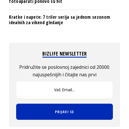
fotoaparati ponovo su hit
Kratke i napete: 7 triler serija sa jednom sezonom
idealnih za vikend gledanje
BIZLIFE NEWSLETTER
Pridružite se poslovnoj zajednici od 20000
najuspešnijih i čitajte nas prvi
PRIJAVI SE