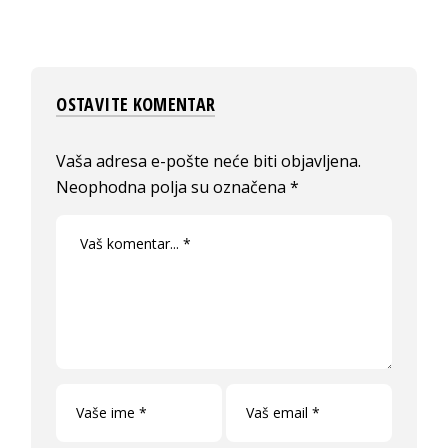
OSTAVITE KOMENTAR
Vaša adresa e-pošte neće biti objavljena.
Neophodna polja su označena
*