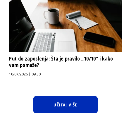
Put do zaposlenja: Šta je pravilo „10/10” i kako
vam pomaže?
10/07/2026 | 09:30
UČITAJ VIŠE