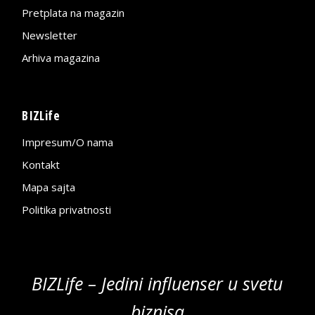
Pretplata na magazin
Newsletter
Arhiva magazina
BIZLife
Impresum/O nama
Kontakt
Mapa sajta
Politika privatnosti
BIZLife – Jedini influenser u svetu
biznisa