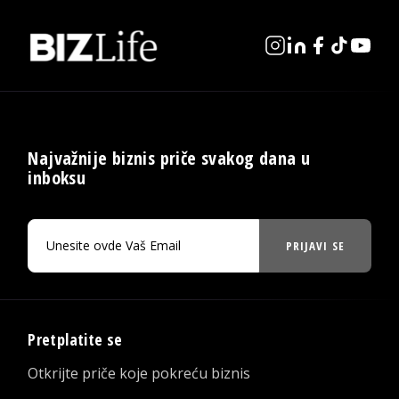
Najvažnije biznis priče svakog dana u
inboksu
PRIJAVI SE
Pretplatite se
Otkrijte priče koje pokreću biznis