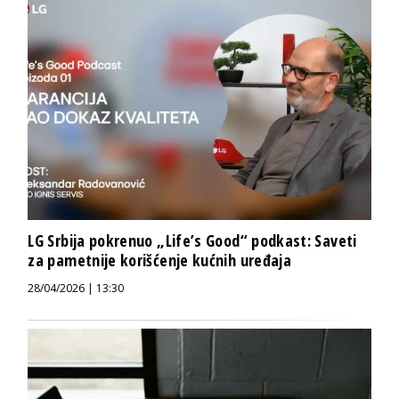
LG Srbija pokrenuo „Life’s Good“ podkast: Saveti
za pametnije korišćenje kućnih uređaja
28/04/2026 | 13:30