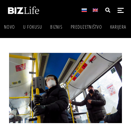
NOVO
U FOKUSU
BIZNIS
PREDUZETNIŠTVO
KARIJERA