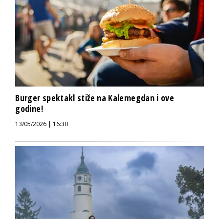
Burger spektakl stiže na Kalemegdan i ove
godine!
13/05/2026 | 16:30