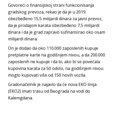
Govoreći o finansijskoj strani funkcionisanja
gradskog prevoza, rekao je da je u 2019.
obezbeđeno 15,5 milijardi dinara za javni prevoz,
da je prodajom karata obezbeđeno 7,5 milijardi
dinara i da je grad zapravo sufinansirao oko osam
milijardi dinara.
On je dodao da oko 110.000 zaposlenih kupuje
pretplatne karte na godišnjem nivou, a da 200.000
zaposlenih ne kupuje i da bi, ako bi se povećala
kupovina karata za 50 odsto, na godišnjem nivou
moglo kupovati više od 150 novih vozila.
Gradonačelnik je najavio da će nova EKO linija
(EKO2) imati trasu od Beograda na vodi do
Kalemgdana.