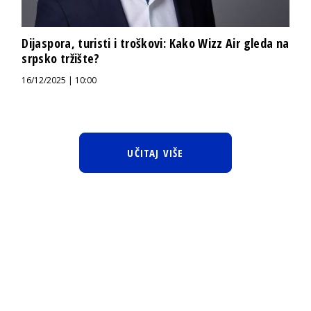
Dijaspora, turisti i troškovi: Kako Wizz Air gleda na
srpsko tržište?
16/12/2025 | 10:00
UČITAJ VIŠE