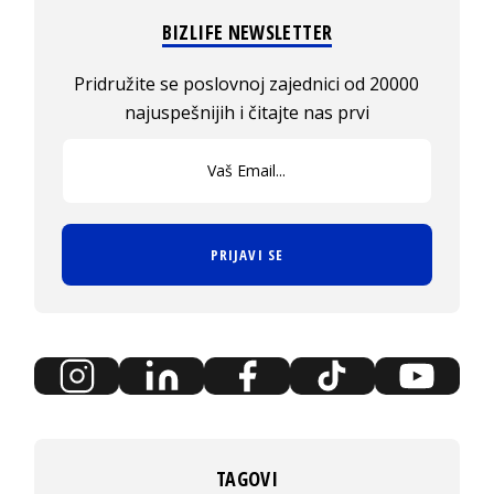
BIZLIFE NEWSLETTER
Pridružite se poslovnoj zajednici od 20000
najuspešnijih i čitajte nas prvi
PRIJAVI SE
TAGOVI