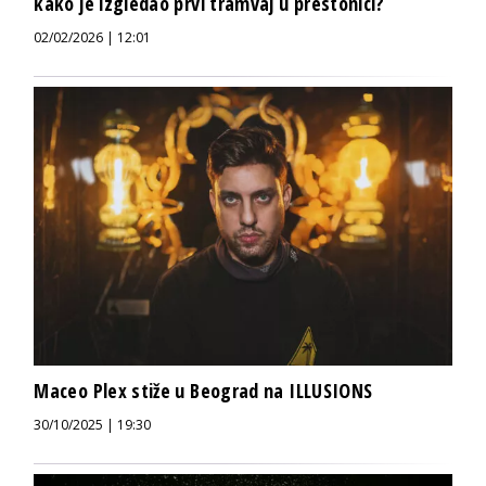
kako je izgledao prvi tramvaj u prestonici?
02/02/2026 | 12:01
Maceo Plex stiže u Beograd na ILLUSIONS
30/10/2025 | 19:30