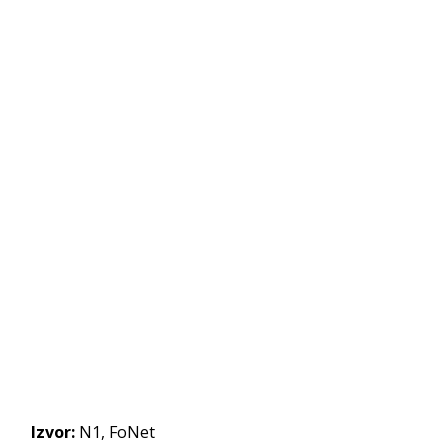
Izvor:
N1, FoNet