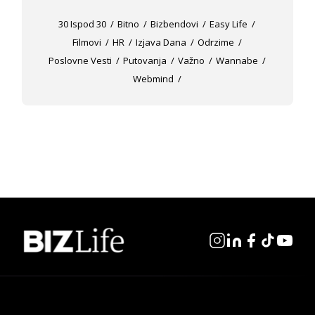
30 Ispod 30
Bitno
Bizbendovi
Easy Life
Filmovi
HR
Izjava Dana
Odrzime
Poslovne Vesti
Putovanja
Važno
Wannabe
Webmind