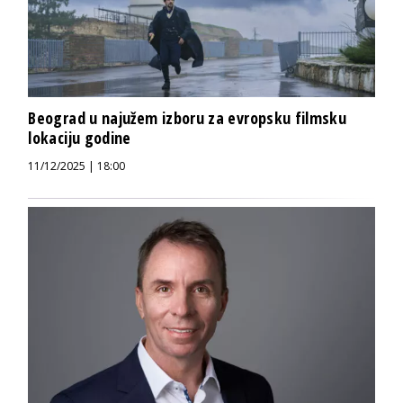
Beograd u najužem izboru za evropsku filmsku
lokaciju godine
11/12/2025 | 18:00