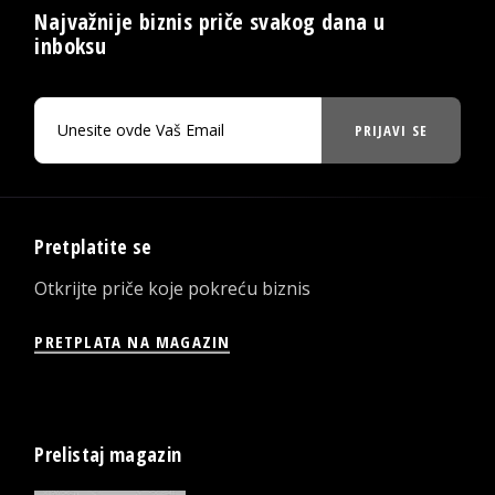
Najvažnije biznis priče svakog dana u
inboksu
PRIJAVI SE
Pretplatite se
Otkrijte priče koje pokreću biznis
PRETPLATA NA MAGAZIN
Prelistaj magazin