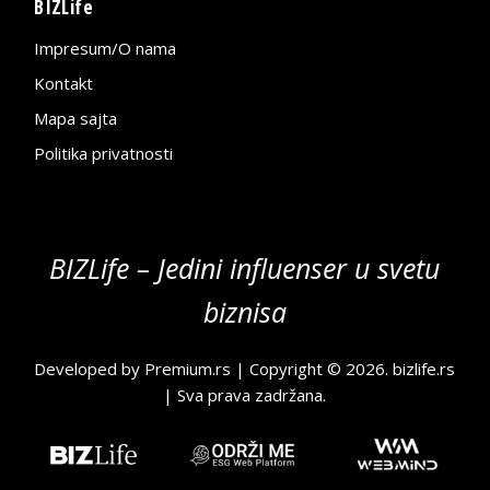
BIZLife
Impresum/O nama
Kontakt
Mapa sajta
Politika privatnosti
BIZLife – Jedini influenser u svetu
biznisa
Developed by
Premium.rs
| Copyright © 2026.
bizlife.rs
| Sva prava zadržana.