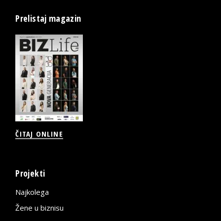
Prelistaj magazin
ČITAJ ONLINE
Projekti
Najkolega
Žene u biznisu