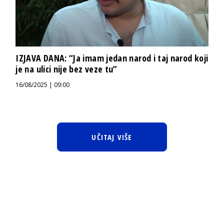
IZJAVA DANA: “Ja imam jedan narod i taj narod koji
je na ulici nije bez veze tu”
16/08/2025 | 09:00
UČITAJ VIŠE