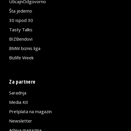
UticajnOdgovorno
Šta jedemo
30 ispod 30
Tasty Talks
BIZBendovi
BMW biznis liga
Bizlife Week
Za partnere
Saradnja
Media Kit
Pretplata na magazin
Newsletter
Arhiva magazina