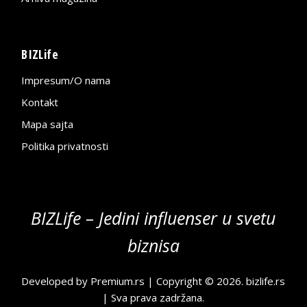
BIZLife
Impresum/O nama
Kontakt
Mapa sajta
Politika privatnosti
BIZLife – Jedini influenser u svetu
biznisa
Developed by
Premium.rs
| Copyright © 2026.
bizlife.rs
| Sva prava zadržana.