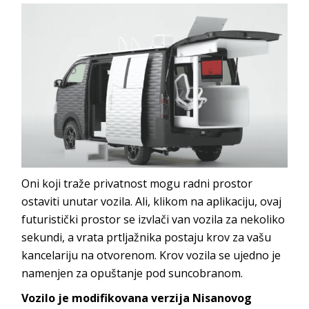
Oni koji traže privatnost mogu radni prostor
ostaviti unutar vozila. Ali, klikom na aplikaciju, ovaj
futuristički prostor se izvlači van vozila za nekoliko
sekundi, a vrata prtljažnika postaju krov za vašu
kancelariju na otvorenom. Krov vozila se ujedno je
namenjen za opuštanje pod suncobranom.
Vozilo je modifikovana verzija Nisanovog