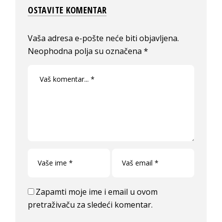
OSTAVITE KOMENTAR
Vaša adresa e-pošte neće biti objavljena.
Neophodna polja su označena
*
Zapamti moje ime i email u ovom
pretraživaču za sledeći komentar.