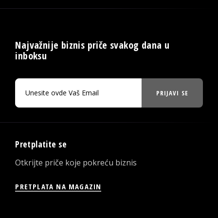
Najvažnije biznis priče svakog dana u
inboksu
PRIJAVI SE
Pretplatite se
Otkrijte priče koje pokreću biznis
PRETPLATA NA MAGAZIN