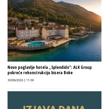
Novo poglavlje hotela „Splendido”: ALK Group
pokreće rekonstrukciju bisera Boke
30/06/2026 | 11:00