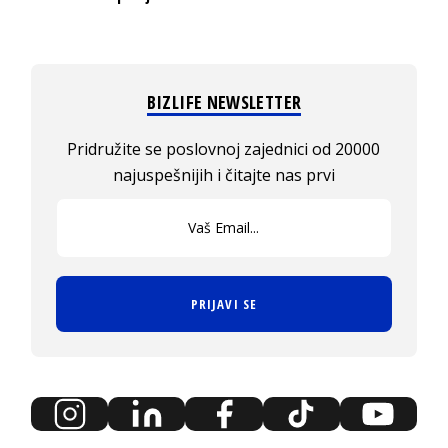
BIZLIFE NEWSLETTER
Pridružite se poslovnoj zajednici od 20000
najuspešnijih i čitajte nas prvi
PRIJAVI SE