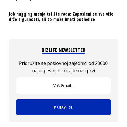
Job hugging menja tržište rada: Zaposleni se sve više
drže sigurnosti, ali to može imati posledice
BIZLIFE NEWSLETTER
Pridružite se poslovnoj zajednici od 20000
najuspešnijih i čitajte nas prvi
PRIJAVI SE