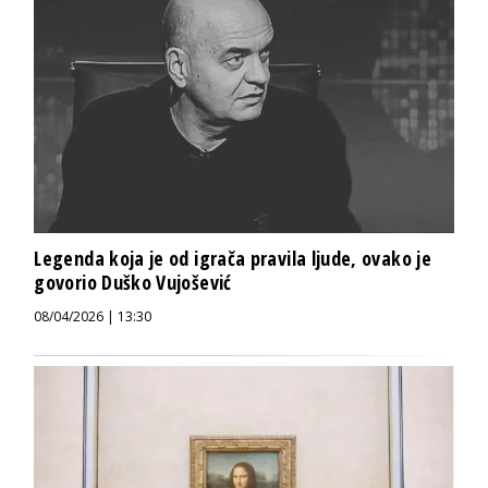
Legenda koja je od igrača pravila ljude, ovako je
govorio Duško Vujošević
08/04/2026 | 13:30