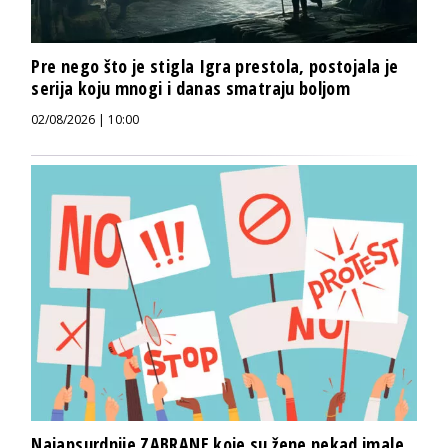
Pre nego što je stigla Igra prestola, postojala je
serija koju mnogi i danas smatraju boljom
02/08/2026 | 10:00
Najapsurdnije ZABRANE koje su žene nekad imale