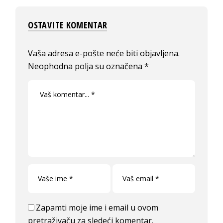
OSTAVITE KOMENTAR
Vaša adresa e-pošte neće biti objavljena.
Neophodna polja su označena
*
Zapamti moje ime i email u ovom
pretraživaču za sledeći komentar.