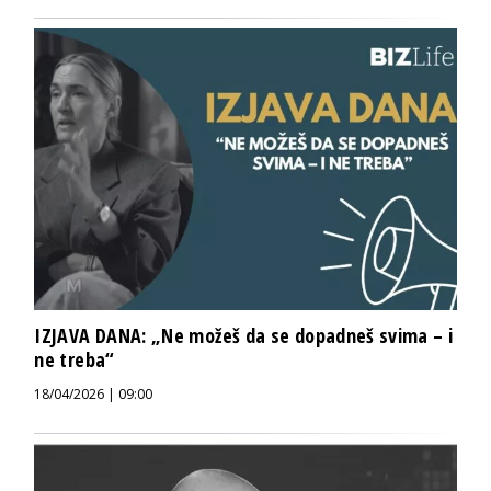
IZJAVA DANA: „Ne možeš da se dopadneš svima – i
ne treba“
18/04/2026 | 09:00