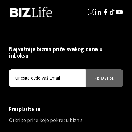
Najvažnije biznis priče svakog dana u
inboksu
PRIJAVI SE
Pretplatite se
Otkrijte priče koje pokreću biznis