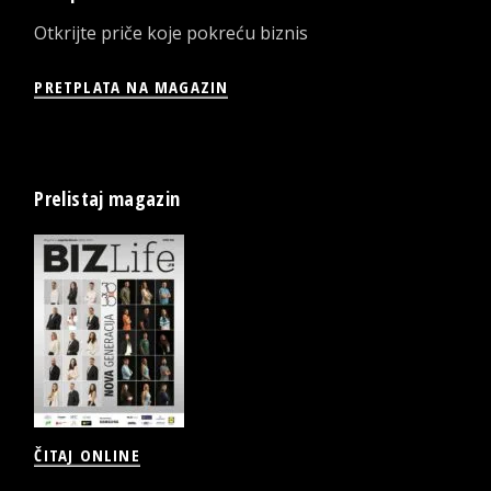
Otkrijte priče koje pokreću biznis
PRETPLATA NA MAGAZIN
Prelistaj magazin
ČITAJ ONLINE