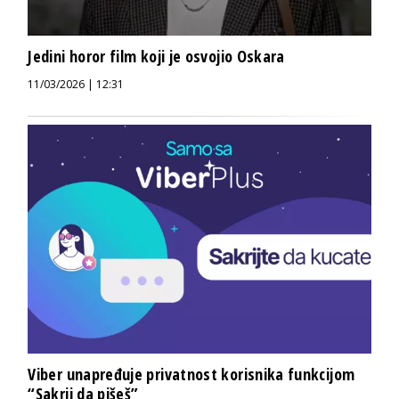
Jedini horor film koji je osvojio Oskara
11/03/2026 | 12:31
Viber unapređuje privatnost korisnika funkcijom
“Sakrij da pišeš”