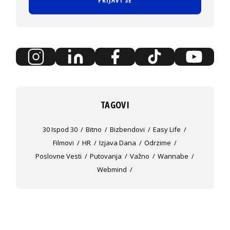
TAGOVI
30 Ispod 30
Bitno
Bizbendovi
Easy Life
Filmovi
HR
Izjava Dana
Odrzime
Poslovne Vesti
Putovanja
Važno
Wannabe
Webmind