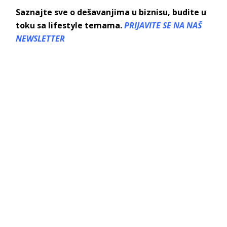
Saznajte sve o dešavanjima u biznisu, budite u
toku sa lifestyle temama.
PRIJAVITE SE NA NAŠ
NEWSLETTER