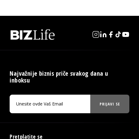
Najvažnije biznis priče svakog dana u
inboksu
PRIJAVI SE
Pretplatite se