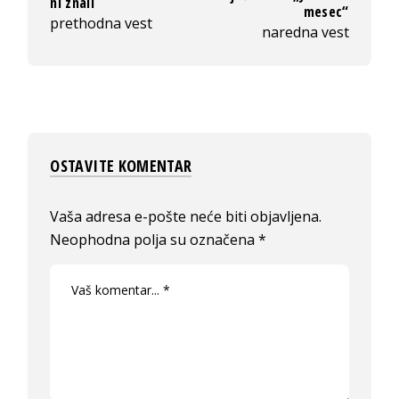
ni znali
mesec“
prethodna vest
naredna vest
OSTAVITE KOMENTAR
Vaša adresa e-pošte neće biti objavljena.
Neophodna polja su označena
*