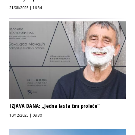
21/08/2025 | 16:34
IZJAVA DANA: „Jedna lasta čini proleće“
10/12/2025 | 08:30