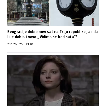
Beograd je dobio novi sat na Trgu republike, ali da
li je dobio i novo „Vidimo se kod sata“?...
23/02/2026 | 13:10