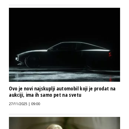
Ovo je novi najskuplji automobil koji je prodat na
aukciji, ima ih samo pet na svetu
27/11/2025 | 09:00