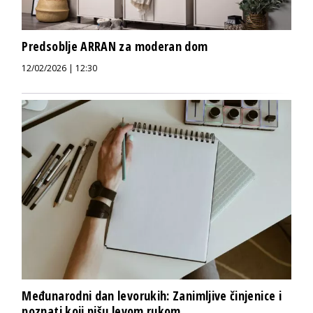
Predsoblje ARRAN za moderan dom
12/02/2026 | 12:30
Međunarodni dan levorukih: Zanimljive činjenice i
poznati koji pišu levom rukom