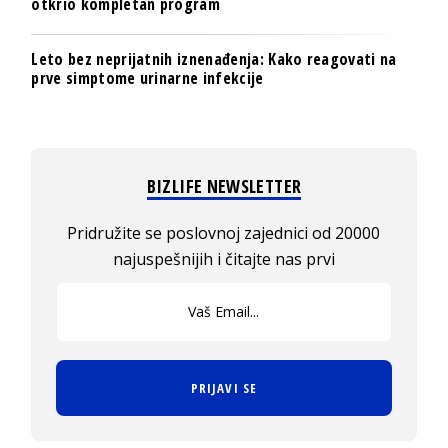
otkrio kompletan program
Leto bez neprijatnih iznenađenja: Kako reagovati na
prve simptome urinarne infekcije
BIZLIFE NEWSLETTER
Pridružite se poslovnoj zajednici od 20000
najuspešnijih i čitajte nas prvi
PRIJAVI SE