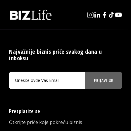
Najvažnije biznis priče svakog dana u
inboksu
PRIJAVI SE
Pretplatite se
Otkrijte priče koje pokreću biznis