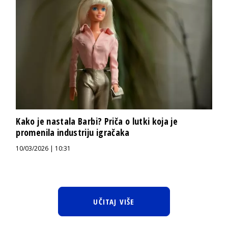
Kako je nastala Barbi? Priča o lutki koja je
promenila industriju igračaka
10/03/2026 | 10:31
UČITAJ VIŠE