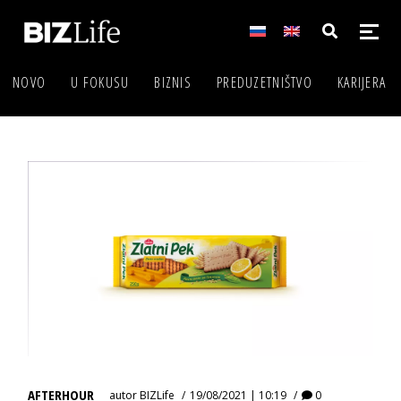
NOVO
U FOKUSU
BIZNIS
PREDUZETNIŠTVO
KARIJERA
AFTERHOUR
autor
BIZLife
19/08/2021 | 10:19
0