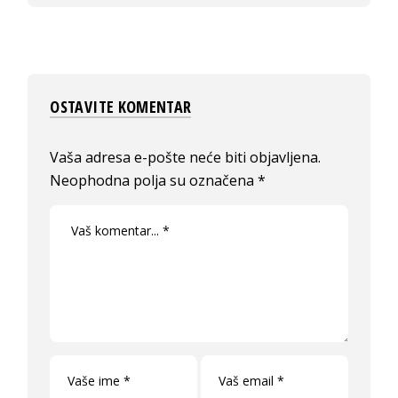
OSTAVITE KOMENTAR
Vaša adresa e-pošte neće biti objavljena.
Neophodna polja su označena
*