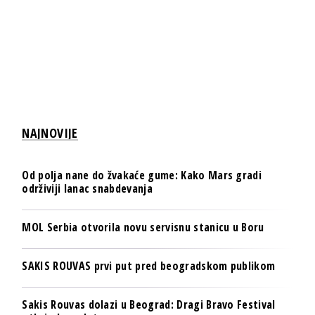
NAJNOVIJE
Od polja nane do žvakaće gume: Kako Mars gradi
održiviji lanac snabdevanja
MOL Serbia otvorila novu servisnu stanicu u Boru
SAKIS ROUVAS prvi put pred beogradskom publikom
Sakis Rouvas dolazi u Beograd: Dragi Bravo Festival