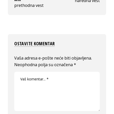
naredna vest
prethodna vest
OSTAVITE KOMENTAR
Vaša adresa e-pošte neće biti objavljena.
Neophodna polja su označena
*