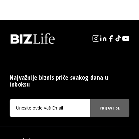
Najvažnije biznis priče svakog dana u
inboksu
PRIJAVI SE