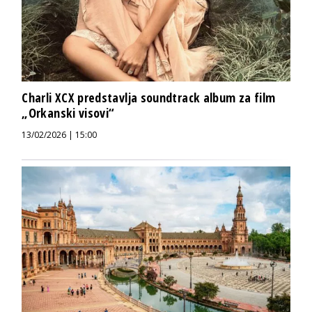
Charli XCX predstavlja soundtrack album za film
„Orkanski visovi“
13/02/2026 | 15:00