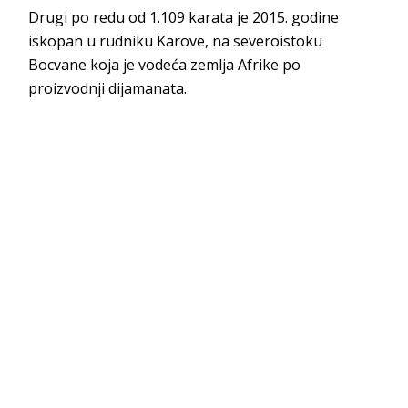
Drugi po redu od 1.109 karata je 2015. godine
iskopan u rudniku Karove, na severoistoku
Bocvane koja je vodeća zemlja Afrike po
proizvodnji dijamanata.