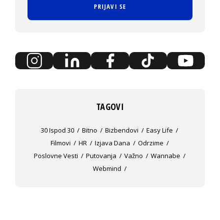
PRIJAVI SE
TAGOVI
30 Ispod 30
Bitno
Bizbendovi
Easy Life
Filmovi
HR
Izjava Dana
Odrzime
Poslovne Vesti
Putovanja
Važno
Wannabe
Webmind