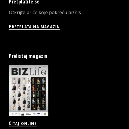
Pretplatite se
Otkrijte priče koje pokreću biznis
PRETPLATA NA MAGAZIN
Prelistaj magazin
ČITAJ ONLINE