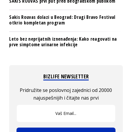
SAKIS ROUVAS prvi put pred beogradskom publikom
Sakis Rouvas dolazi u Beograd: Dragi Bravo Festival
otkrio kompletan program
Leto bez neprijatnih iznenađenja: Kako reagovati na
prve simptome urinarne infekcije
BIZLIFE NEWSLETTER
Pridružite se poslovnoj zajednici od 20000
najuspešnijih i čitajte nas prvi