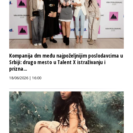
Kompanija dm među najpoželjnijim poslodavcima u
Srbiji: drugo mesto u Talent X istraživanju i
prizna...
18/06/2026 | 16:00