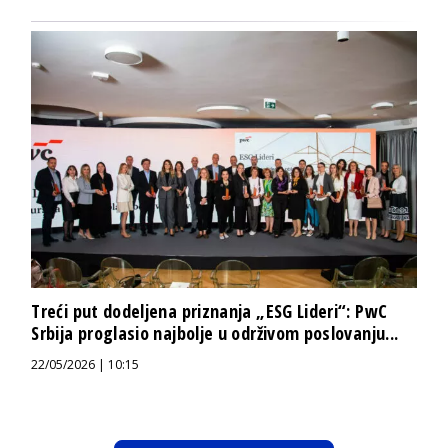
Treći put dodeljena priznanja „ESG Lideri“: PwC
Srbija proglasio najbolje u održivom poslovanju...
22/05/2026 | 10:15