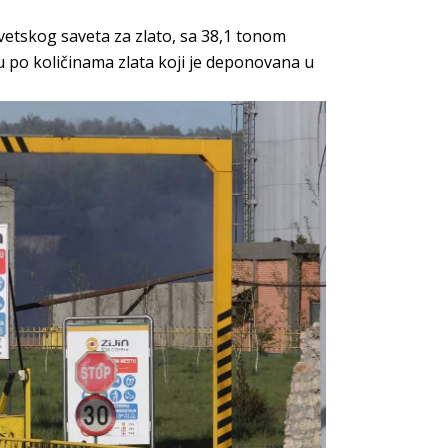
vetskog saveta za zlato, sa 38,1 tonom
u po količinama zlata koji je deponovana u