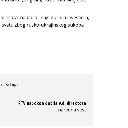
tičara, najbolja i najsigurnija investicija,
 svetu zbog rusko-ukrajinskog sukoba“,
/
Srbija
RTV napokon dobila v.d. direktora
naredna vest