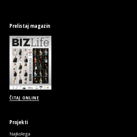
Prelistaj magazin
ČITAJ ONLINE
Projekti
Najkolega