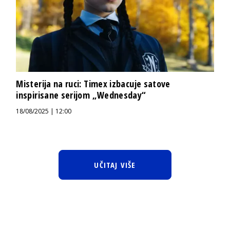
Misterija na ruci: Timex izbacuje satove
inspirisane serijom „Wednesday“
18/08/2025 | 12:00
UČITAJ VIŠE