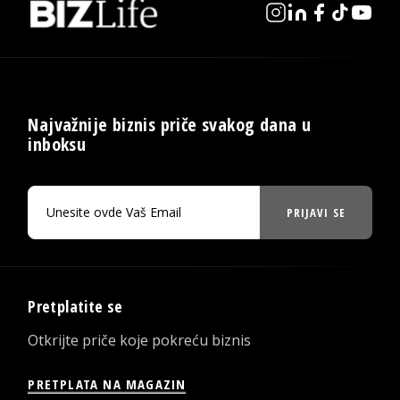
Najvažnije biznis priče svakog dana u
inboksu
PRIJAVI SE
Pretplatite se
Otkrijte priče koje pokreću biznis
PRETPLATA NA MAGAZIN