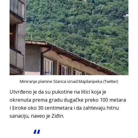
Miniranje planine Starica iznad Majdanpeka (Twitter)
Utvrđeno je da su pukotine na litici koja je
okrenuta prema gradu dugačke preko 100 metara
i široke oko 30 centimetara i da zahtevaju hitnu
sanaciju, naveo je Ziđin.