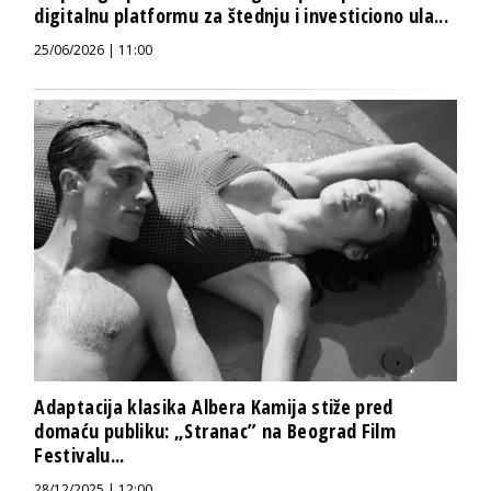
digitalnu platformu za štednju i investiciono ula...
25/06/2026 | 11:00
Adaptacija klasika Albera Kamija stiže pred
domaću publiku: „Stranac” na Beograd Film
Festivalu...
28/12/2025 | 12:00