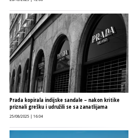
Prada kopirala indijske sandale – nakon kritike
priznali grešku i udružili se sa zanatlijama
25/08/2025 | 16:04