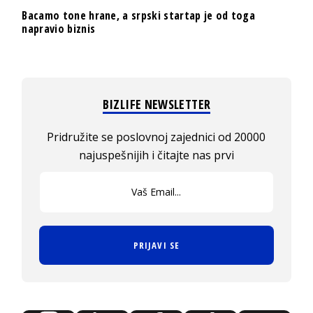
Bacamo tone hrane, a srpski startap je od toga
napravio biznis
BIZLIFE NEWSLETTER
Pridružite se poslovnoj zajednici od 20000
najuspešnijih i čitajte nas prvi
PRIJAVI SE