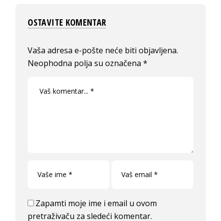
OSTAVITE KOMENTAR
Vaša adresa e-pošte neće biti objavljena.
Neophodna polja su označena
*
Zapamti moje ime i email u ovom
pretraživaču za sledeći komentar.