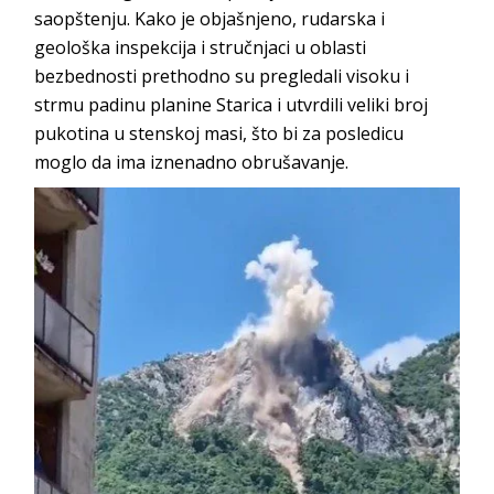
saopštenju. Kako je objašnjeno, rudarska i
geološka inspekcija i stručnjaci u oblasti
bezbednosti prethodno su pregledali visoku i
strmu padinu planine Starica i utvrdili veliki broj
pukotina u stenskoj masi, što bi za posledicu
moglo da ima iznenadno obrušavanje.