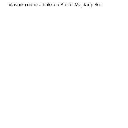
vlasnik rudnika bakra u Boru i Majdanpeku.