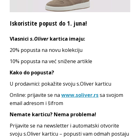
Iskoristite popust do 1. juna!
Vlasnici
s.Oliver
kartica imaju:
20% popusta na novu kolekciju
10% popusta na već snižene artikle
Kako do popusta?
U prodavnici: pokažite svoju s.Oliver karticu
Online: prijavite se na
www.soliver.rs
sa svojom
email adresom i šifrom
Nemate karticu? Nema problema!
Prijavite se na newsletter i automatski otvorite
svoju s.Oliver karticu – popusti vam odmah postaju