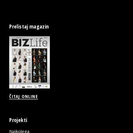
Prelistaj magazin
ČITAJ ONLINE
Projekti
Najkolega