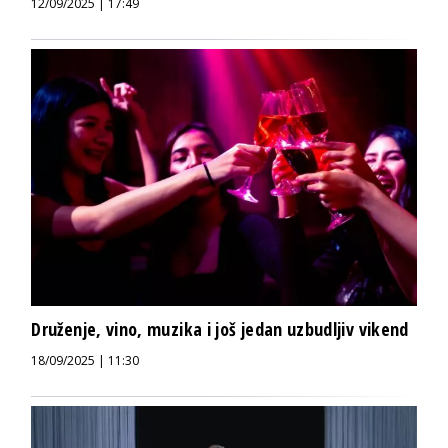
12/09/2025 | 17:49
Druženje, vino, muzika i još jedan uzbudljiv vikend
18/09/2025 | 11:30