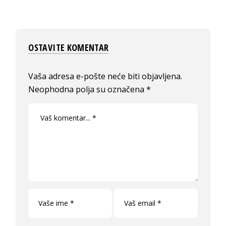
OSTAVITE KOMENTAR
Vaša adresa e-pošte neće biti objavljena.
Neophodna polja su označena
*