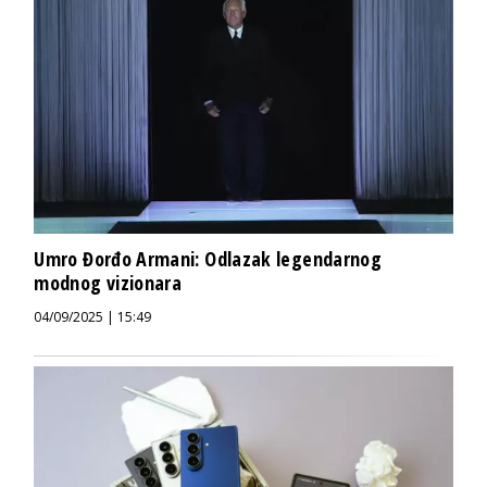
Umro Đorđo Armani: Odlazak legendarnog
modnog vizionara
04/09/2025 | 15:49