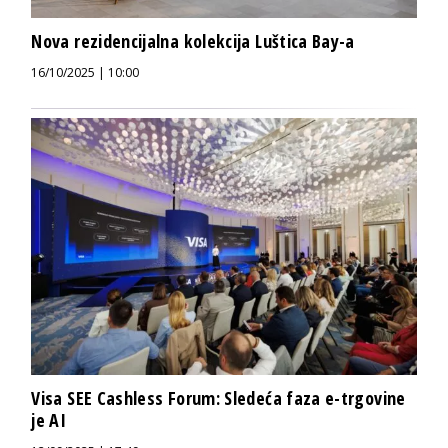
Nova rezidencijalna kolekcija Luštica Bay-a
16/10/2025 | 10:00
Visa SEE Cashless Forum: Sledeća faza e-trgovine
je AI