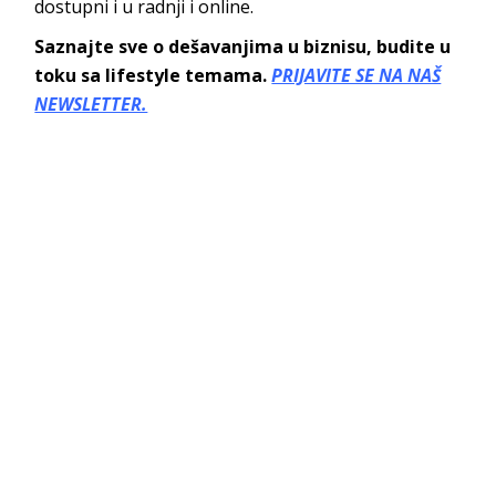
dostupni i u radnji i online.
Saznajte sve o dešavanjima u biznisu, budite u
toku sa lifestyle temama.
PRIJAVITE SE NA NAŠ
NEWSLETTER.