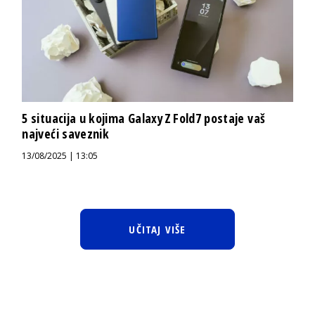
5 situacija u kojima Galaxy Z Fold7 postaje vaš
najveći saveznik
13/08/2025 | 13:05
UČITAJ VIŠE