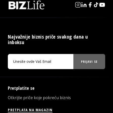
Najvažnije biznis priče svakog dana u
inboksu
PRIJAVI SE
Pretplatite se
Otkrijte priče koje pokreću biznis
PRETPLATA NA MAGAZIN