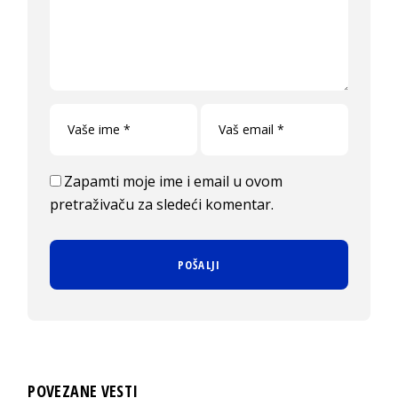
Zapamti moje ime i email u ovom
pretraživaču za sledeći komentar.
POVEZANE VESTI