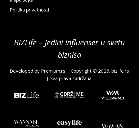
Politika privatnosti
BIZLife – Jedini influenser u svetu
biznisa
Developed by
Premium.rs
| Copyright © 2026.
bizlife.rs
| Sva prava zadržana.