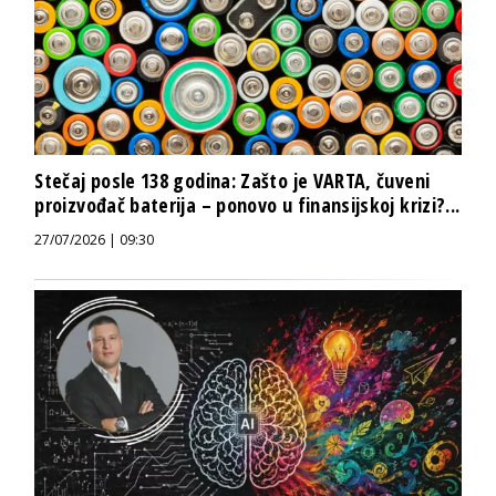
Stečaj posle 138 godina: Zašto je VARTA, čuveni
proizvođač baterija – ponovo u finansijskoj krizi?...
27/07/2026 | 09:30