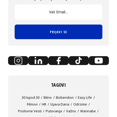
PRIJAVI SE
TAGOVI
30 Ispod 30
Bitno
Bizbendovi
Easy Life
Filmovi
HR
Izjava Dana
Odrzime
Poslovne Vesti
Putovanja
Važno
Wannabe