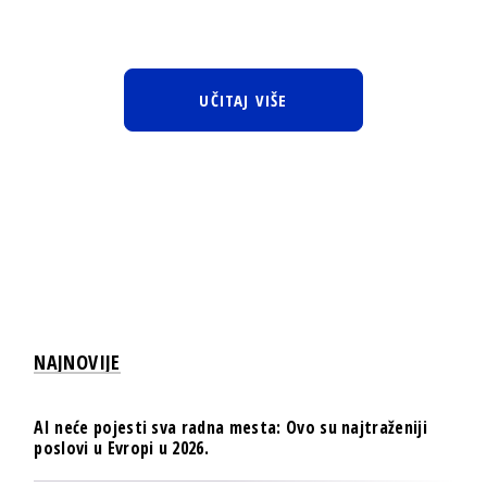
UČITAJ VIŠE
NAJNOVIJE
AI neće pojesti sva radna mesta: Ovo su najtraženiji
poslovi u Evropi u 2026.