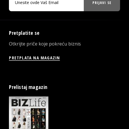
PRIJAVI SE
Pretplatite se
Otkrijte priče koje pokreću biznis
PRETPLATA NA MAGAZIN
Prelistaj magazin