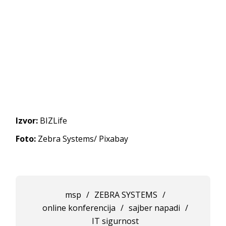
Izvor:
BIZLife
Foto:
Zebra Systems/ Pixabay
msp
/
ZEBRA SYSTEMS
/
online konferencija
/
sajber napadi
/
IT sigurnost