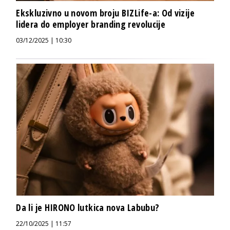
Ekskluzivno u novom broju BIZLife-a: Od vizije
lidera do employer branding revolucije
03/12/2025 | 10:30
Da li je HIRONO lutkica nova Labubu?
22/10/2025 | 11:57