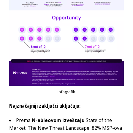
Infografik
Najznačajniji zaključci uključuju:
Prema
N-ableovom izveštaju
State of the
Market: The New Threat Landscape
, 82% MSP-ova