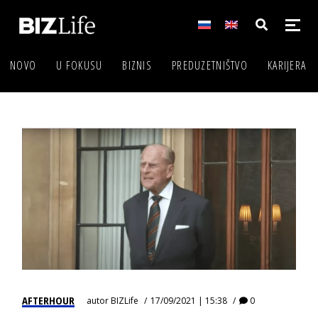
NOVO
U FOKUSU
BIZNIS
PREDUZETNIŠTVO
KARIJERA
AFTERHOUR
autor
BIZLife
17/09/2021 | 15:38
0