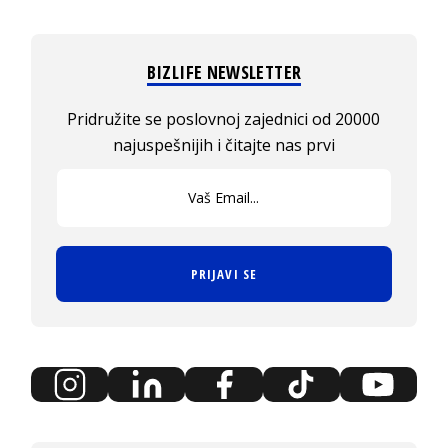
BIZLIFE NEWSLETTER
Pridružite se poslovnoj zajednici od 20000
najuspešnijih i čitajte nas prvi
PRIJAVI SE