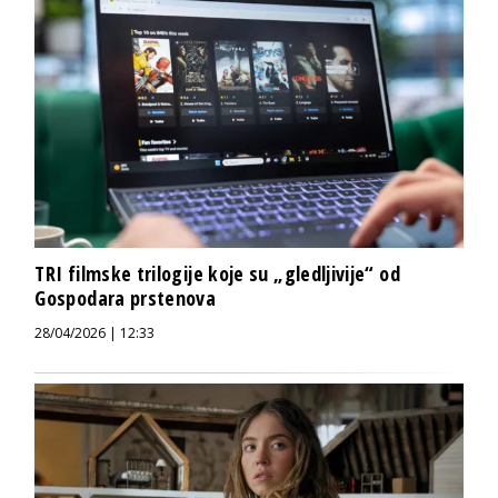
TRI filmske trilogije koje su „gledljivije“ od
Gospodara prstenova
28/04/2026 | 12:33