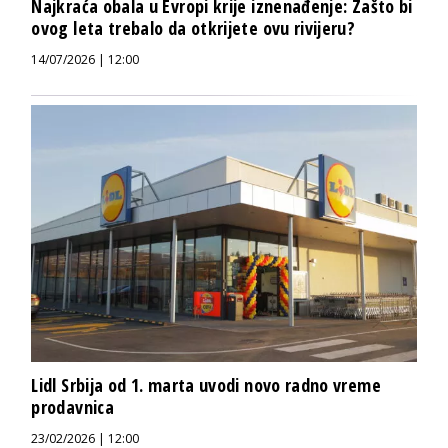
Najkraća obala u Evropi krije iznenađenje: Zašto bi
ovog leta trebalo da otkrijete ovu rivijeru?
14/07/2026 | 12:00
Lidl Srbija od 1. marta uvodi novo radno vreme
prodavnica
23/02/2026 | 12:00