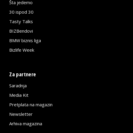
Šta jedemo
30 ispod 30
Tasty Talks
BIZBendovi
BMW biznis liga
Bizlife Week
Za partnere
Saradnja
Media Kit
Pretplata na magazin
Newsletter
Arhiva magazina