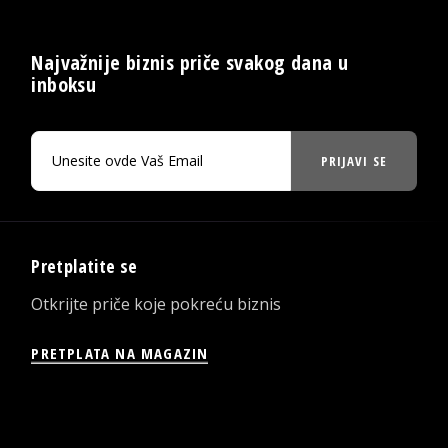
Najvažnije biznis priče svakog dana u
inboksu
PRIJAVI SE
Pretplatite se
Otkrijte priče koje pokreću biznis
PRETPLATA NA MAGAZIN