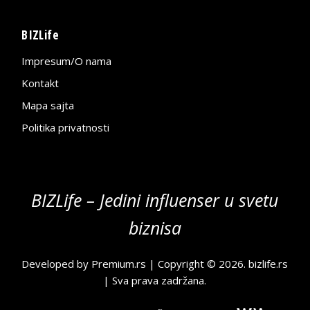
BIZLife
Impresum/O nama
Kontakt
Mapa sajta
Politika privatnosti
BIZLife – Jedini influenser u svetu
biznisa
Developed by
Premium.rs
| Copyright © 2026.
bizlife.rs
| Sva prava zadržana.