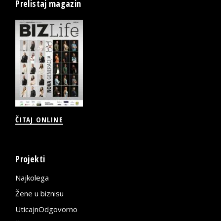
Prelistaj magazin
ČITAJ ONLINE
Projekti
Najkolega
Žene u biznisu
UticajnOdgovorno