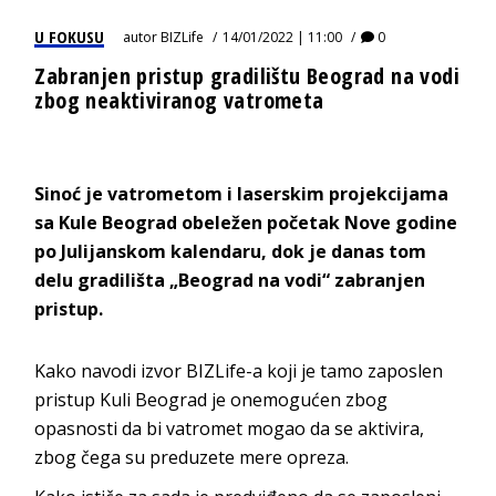
U FOKUSU
autor
BIZLife
14/01/2022 | 11:00
0
Zabranjen pristup gradilištu Beograd na vodi
zbog neaktiviranog vatrometa
Sinoć je vatrometom i laserskim projekcijama
sa Kule Beograd obeležen početak Nove godine
po Julijanskom kalendaru, dok je danas tom
delu gradilišta „Beograd na vodi“ zabranjen
pristup.
Kako navodi izvor BIZLife-a koji je tamo zaposlen
pristup Kuli Beograd je onemogućen zbog
opasnosti da bi vatromet mogao da se aktivira,
zbog čega su preduzete mere opreza.