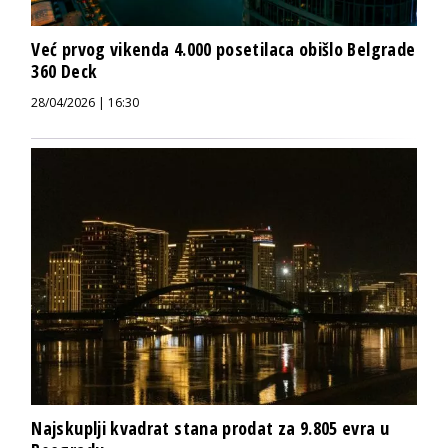
Već prvog vikenda 4.000 posetilaca obišlo Belgrade
360 Deck
28/04/2026 | 16:30
Najskuplji kvadrat stana prodat za 9.805 evra u