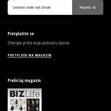
PRIJAVI SE
Pretplatite se
Otkrijte priče koje pokreću biznis
PRETPLATA NA MAGAZIN
Prelistaj magazin