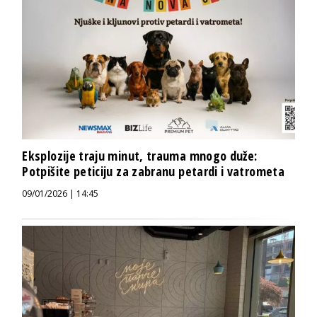
Eksplozije traju minut, trauma mnogo duže:
Potpišite peticiju za zabranu petardi i vatrometa
09/01/2026 | 14:45