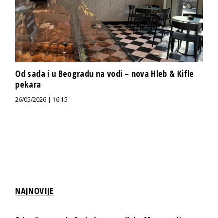
Od sada i u Beogradu na vodi – nova Hleb & Kifle
pekara
26/05/2026 | 16:15
NAJNOVIJE