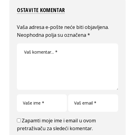
OSTAVITE KOMENTAR
Vaša adresa e-pošte neće biti objavljena.
Neophodna polja su označena
*
Zapamti moje ime i email u ovom
pretraživaču za sledeći komentar.