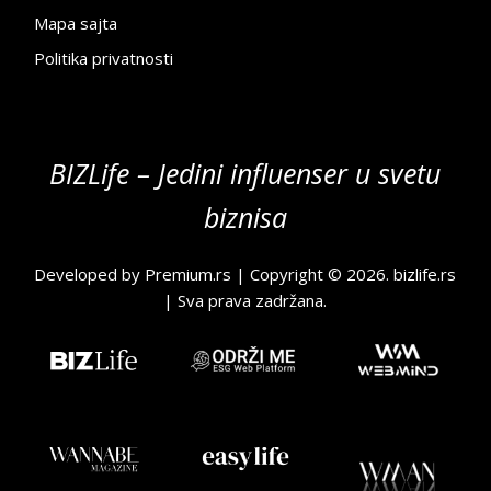
Mapa sajta
Politika privatnosti
BIZLife – Jedini influenser u svetu
biznisa
Developed by
Premium.rs
| Copyright © 2026.
bizlife.rs
| Sva prava zadržana.