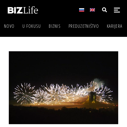
NOVO
U FOKUSU
BIZNIS
PREDUZETNIŠTVO
KARIJERA