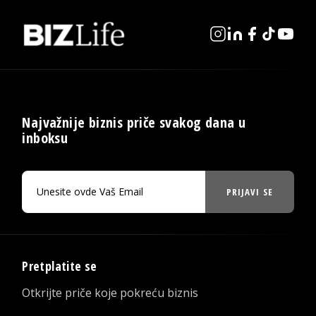
Najvažnije biznis priče svakog dana u
inboksu
PRIJAVI SE
Pretplatite se
Otkrijte priče koje pokreću biznis