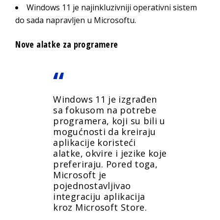
Windows 11 je najinkluzivniji operativni sistem
do sada napravljen u Microsoftu.
Nove alatke za programere
Windows 11 je izgrađen
sa fokusom na potrebe
programera, koji su bili u
mogućnosti da kreiraju
aplikacije koristeći
alatke, okvire i jezike koje
preferiraju. Pored toga,
Microsoft je
pojednostavljivao
integraciju aplikacija
kroz Microsoft Store.