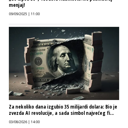
menjaj!
09/09/2025 | 11:00
Za nekoliko dana izgubio 35 milijardi dolara: Bio je
zvezda AI revolucije, a sada simbol najvećeg fi...
03/08/2026 | 14:00