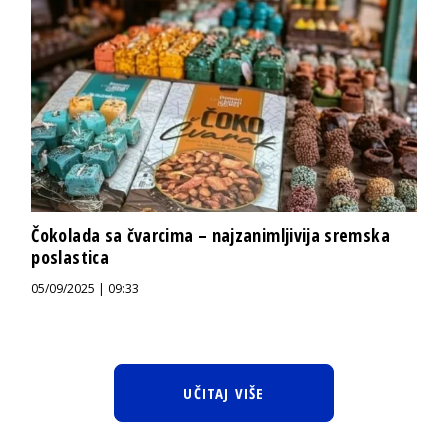
Čokolada sa čvarcima – najzanimljivija sremska
poslastica
05/09/2025 | 09:33
UČITAJ VIŠE