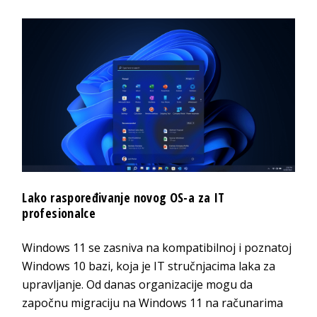
Lako raspoređivanje novog OS-a za IT
profesionalce
Windows 11 se zasniva na kompatibilnoj i poznatoj
Windows 10 bazi, koja je IT stručnjacima laka za
upravljanje. Od danas organizacije mogu da
započnu migraciju na Windows 11 na računarima