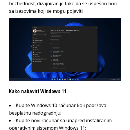
bezbednost, dizajniran je tako da se uspešno bori
sa izazovima koji se mogu pojaviti.
Kako nabaviti Windows 11
Kupite Windows 10 računar koji podržava
besplatnu nadogradnju;
Kupite novi računar sa unapred instaliranim
operativnim sistemom Windows 11;