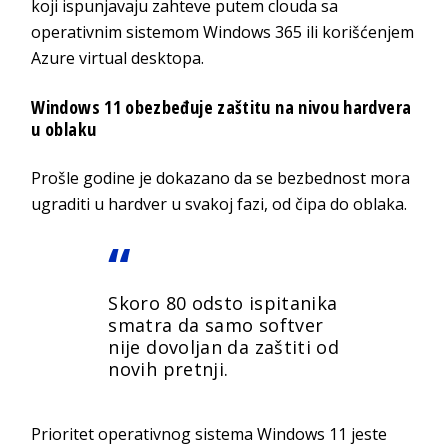
koji ispunjavaju zahteve putem clouda sa
operativnim sistemom Windows 365 ili korišćenjem
Azure virtual desktopa.
Windows 11 obezbeđuje zaštitu na nivou hardvera
u oblaku
Prošle godine je dokazano da se bezbednost mora
ugraditi u hardver u svakoj fazi, od čipa do oblaka.
Skoro 80 odsto ispitanika
smatra da samo softver
nije dovoljan da zaštiti od
novih pretnji.
Prioritet operativnog sistema Windows 11 jeste