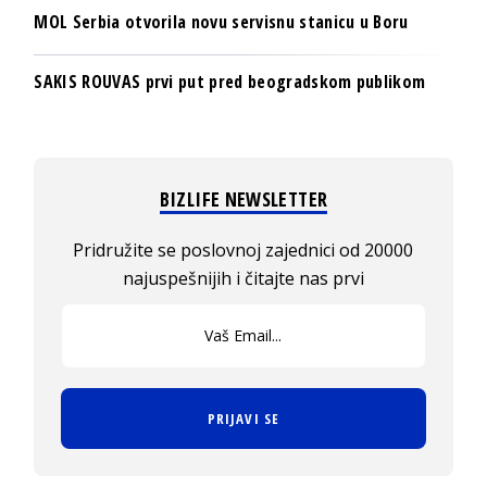
MOL Serbia otvorila novu servisnu stanicu u Boru
SAKIS ROUVAS prvi put pred beogradskom publikom
BIZLIFE NEWSLETTER
Pridružite se poslovnoj zajednici od 20000
najuspešnijih i čitajte nas prvi
PRIJAVI SE