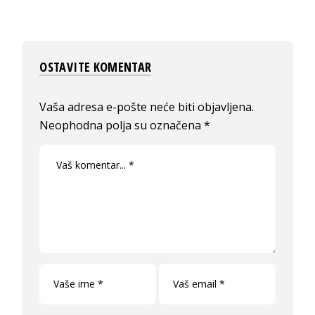
OSTAVITE KOMENTAR
Vaša adresa e-pošte neće biti objavljena.
Neophodna polja su označena
*