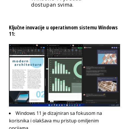
dostupan svima.
Ključne inovacije u operativnom sistemu Windows
11:
Windows 11 je dizajniran sa fokusom na
korisnika i olakšava mu pristup omiljenim
opcijama.