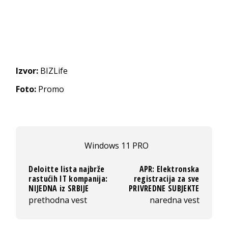
Izvor:
BIZLife
Foto:
Promo
Windows 11 PRO
Deloitte lista najbrže
APR: Elektronska
rastućih IT kompanija:
registracija za sve
NIJEDNA iz SRBIJE
PRIVREDNE SUBJEKTE
prethodna vest
naredna vest