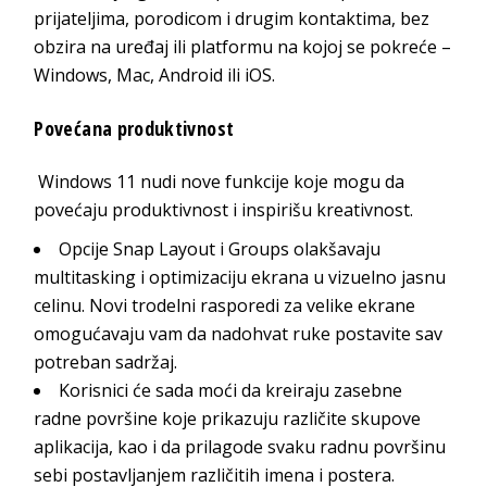
prijateljima, porodicom i drugim kontaktima, bez
obzira na uređaj ili platformu na kojoj se pokreće –
Windows, Mac, Android ili iOS.
Povećana produktivnost
Windows 11 nudi nove funkcije koje mogu da
povećaju produktivnost i inspirišu kreativnost.
Opcije Snap Layout i Groups olakšavaju
multitasking i optimizaciju ekrana u vizuelno jasnu
celinu. Novi trodelni rasporedi za velike ekrane
omogućavaju vam da nadohvat ruke postavite sav
potreban sadržaj.
Korisnici će sada moći da kreiraju zasebne
radne površine koje prikazuju različite skupove
aplikacija, kao i da prilagode svaku radnu površinu
sebi postavljanjem različitih imena i postera.