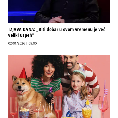
IZJAVA DANA: „Biti dobar u ovom vremenu je već
veliki uspeh“
02/01/2026 | 09:00