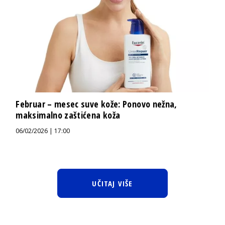
Februar – mesec suve kože: Ponovo nežna,
maksimalno zaštićena koža
06/02/2026 | 17:00
UČITAJ VIŠE