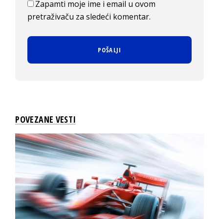
Zapamti moje ime i email u ovom
pretraživaču za sledeći komentar.
POVEZANE VESTI