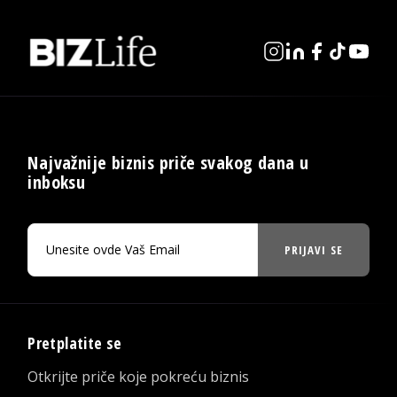
Najvažnije biznis priče svakog dana u
inboksu
PRIJAVI SE
Pretplatite se
Otkrijte priče koje pokreću biznis