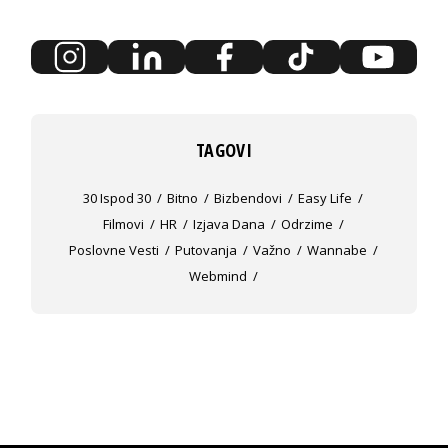
TAGOVI
30 Ispod 30
Bitno
Bizbendovi
Easy Life
Filmovi
HR
Izjava Dana
Odrzime
Poslovne Vesti
Putovanja
Važno
Wannabe
Webmind