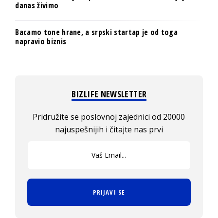
danas živimo
Bacamo tone hrane, a srpski startap je od toga
napravio biznis
BIZLIFE NEWSLETTER
Pridružite se poslovnoj zajednici od 20000
najuspešnijih i čitajte nas prvi
PRIJAVI SE