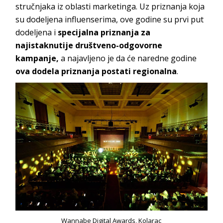
stručnjaka iz oblasti marketinga. Uz priznanja koja
su dodeljena influenserima, ove godine su prvi put
dodeljena i
specijalna priznanja za
najistaknutije društveno-odgovorne
kampanje,
a najavljeno je da će naredne godine
ova dodela priznanja postati regionalna
.
Wannabe Digital Awards, Kolarac