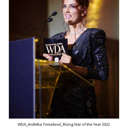
WDA_Anđelka Tomašević_Rising Star of the Year 2022