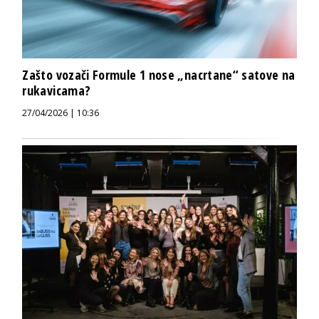
Zašto vozači Formule 1 nose „nacrtane“ satove na
rukavicama?
27/04/2026 | 10:36