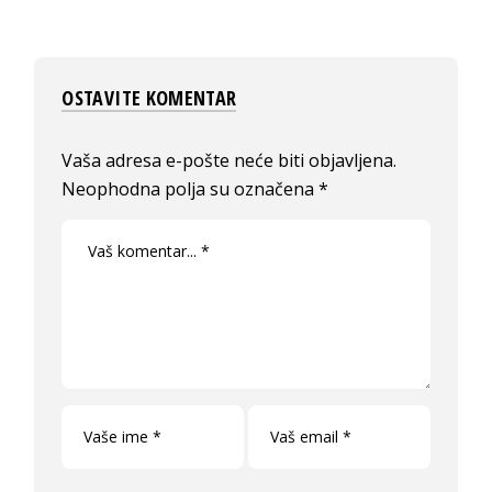
OSTAVITE KOMENTAR
Vaša adresa e-pošte neće biti objavljena.
Neophodna polja su označena
*