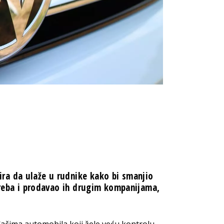
ra da ulaže u rudnike kako bi smanjio
otreba i prodavao ih drugim kompanijama,