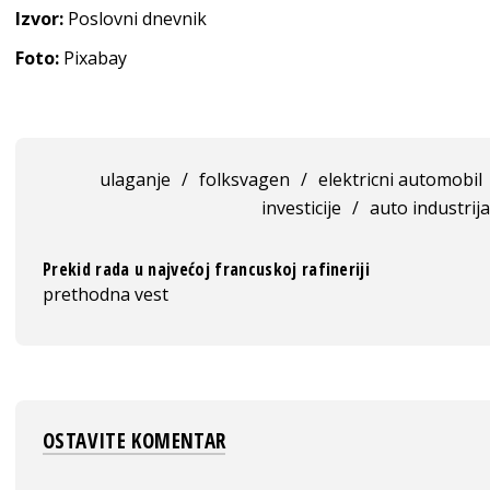
Izvor:
Poslovni dnevnik
Foto:
Pixabay
ulaganje
/
folksvagen
/
elektricni automobil
investicije
/
auto industrija
Prekid rada u najvećoj francuskoj rafineriji
prethodna vest
OSTAVITE KOMENTAR