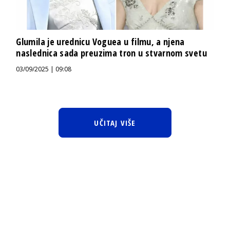
Glumila je urednicu Voguea u filmu, a njena
naslednica sada preuzima tron u stvarnom svetu
03/09/2025 | 09:08
UČITAJ VIŠE