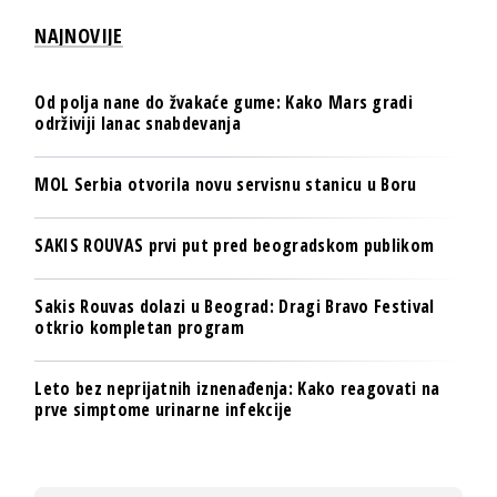
NAJNOVIJE
Od polja nane do žvakaće gume: Kako Mars gradi
održiviji lanac snabdevanja
MOL Serbia otvorila novu servisnu stanicu u Boru
SAKIS ROUVAS prvi put pred beogradskom publikom
Sakis Rouvas dolazi u Beograd: Dragi Bravo Festival
otkrio kompletan program
Leto bez neprijatnih iznenađenja: Kako reagovati na
prve simptome urinarne infekcije