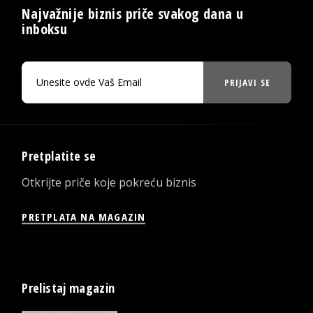
Najvažnije biznis priče svakog dana u
inboksu
PRIJAVI SE
Pretplatite se
Otkrijte priče koje pokreću biznis
PRETPLATA NA MAGAZIN
Prelistaj magazin