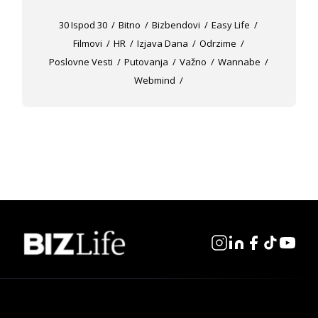
30 Ispod 30
Bitno
Bizbendovi
Easy Life
Filmovi
HR
Izjava Dana
Odrzime
Poslovne Vesti
Putovanja
Važno
Wannabe
Webmind