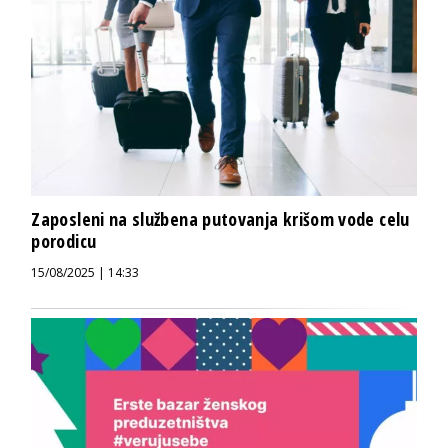
Zaposleni na službena putovanja krišom vode celu
porodicu
15/08/2025 | 14:33