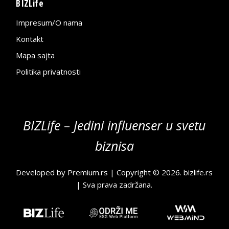
BIZLife
Impresum/O nama
Kontakt
Mapa sajta
Politika privatnosti
BIZLife – Jedini influenser u svetu
biznisa
Developed by
Premium.rs
| Copyright © 2026.
bizlife.rs
| Sva prava zadržana.