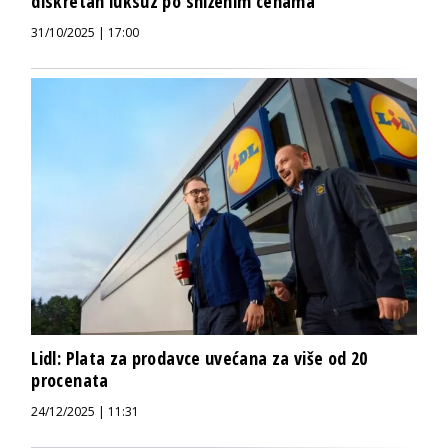
diskretan luksuz po sniženim cenama
31/10/2025 | 17:00
Lidl: Plata za prodavce uvećana za više od 20
procenata
24/12/2025 | 11:31