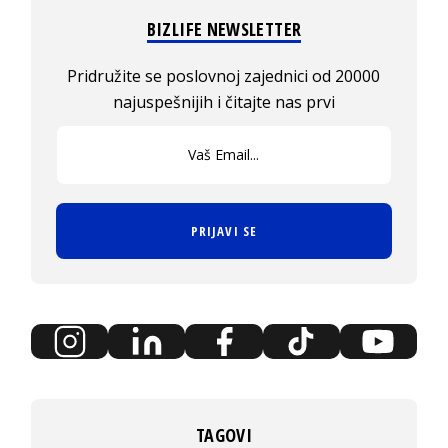
BIZLIFE NEWSLETTER
Pridružite se poslovnoj zajednici od 20000
najuspešnijih i čitajte nas prvi
PRIJAVI SE
TAGOVI