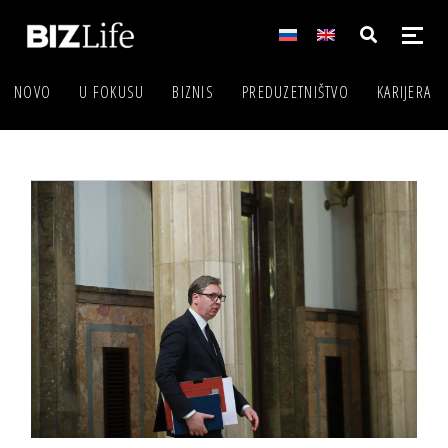
NOVO
U FOKUSU
BIZNIS
PREDUZETNIŠTVO
KARIJERA