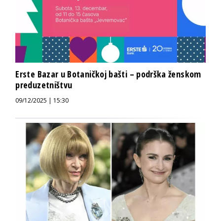
Erste Bazar u Botaničkoj bašti – podrška ženskom
preduzetništvu
09/12/2025 | 15:30