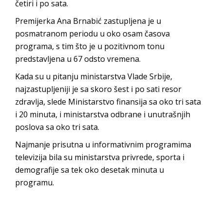
četiri i po sata.
Premijerka Ana Brnabić zastupljena je u
posmatranom periodu u oko osam časova
programa, s tim što je u pozitivnom tonu
predstavljena u 67 odsto vremena.
Kada su u pitanju ministarstva Vlade Srbije,
najzastupljeniji je sa skoro šest i po sati resor
zdravlja, slede Ministarstvo finansija sa oko tri sata
i 20 minuta, i ministarstva odbrane i unutrašnjih
poslova sa oko tri sata.
Najmanje prisutna u informativnim programima
televizija bila su ministarstva privrede, sporta i
demografije sa tek oko desetak minuta u
programu.