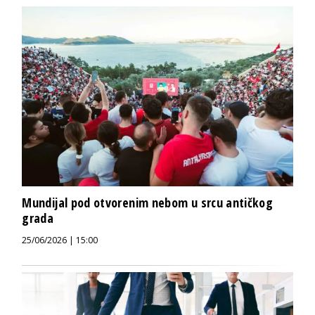
Mundijal pod otvorenim nebom u srcu antičkog
grada
25/06/2026 | 15:00