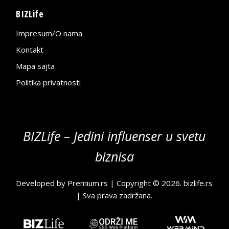
BIZLife
Impresum/O nama
Kontakt
Mapa sajta
Politika privatnosti
BIZLife – Jedini influenser u svetu
biznisa
Developed by
Premium.rs
| Copyright © 2026.
bizlife.rs
| Sva prava zadržana.