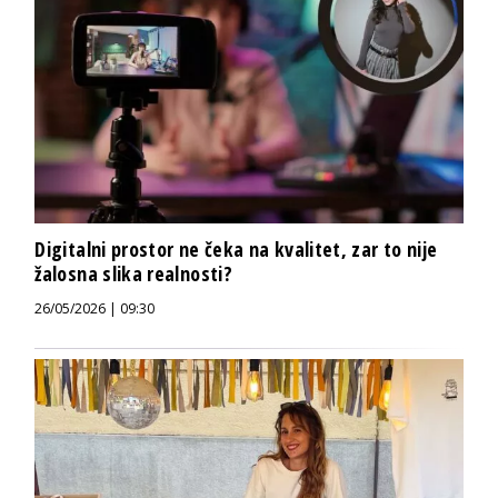
Digitalni prostor ne čeka na kvalitet, zar to nije
žalosna slika realnosti?
26/05/2026 | 09:30