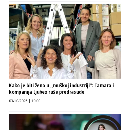
Kako je biti žena u „muškoj industriji“: Tamara i
kompanija Ljubex ruše predrasude
03/10/2025 | 10:00