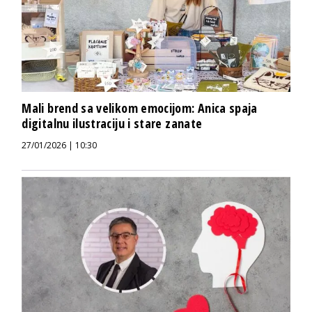
Mali brend sa velikom emocijom: Anica spaja
digitalnu ilustraciju i stare zanate
27/01/2026 | 10:30