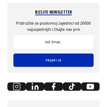
BIZLIFE NEWSLETTER
Pridružite se poslovnoj zajednici od 20000
najuspešnijih i čitajte nas prvi
PRIJAVI SE