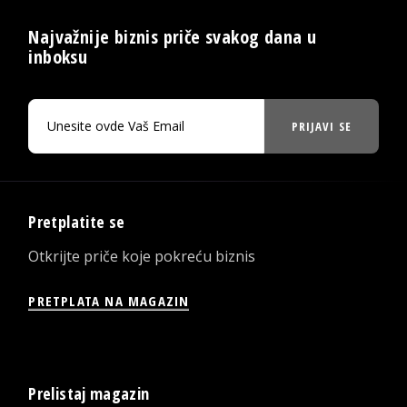
Najvažnije biznis priče svakog dana u
inboksu
PRIJAVI SE
Pretplatite se
Otkrijte priče koje pokreću biznis
PRETPLATA NA MAGAZIN
Prelistaj magazin