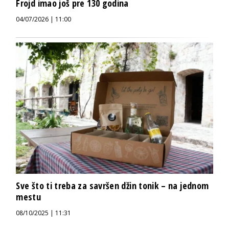
Frojd imao još pre 130 godina
04/07/2026 | 11:00
Sve što ti treba za savršen džin tonik – na jednom
mestu
08/10/2025 | 11:31