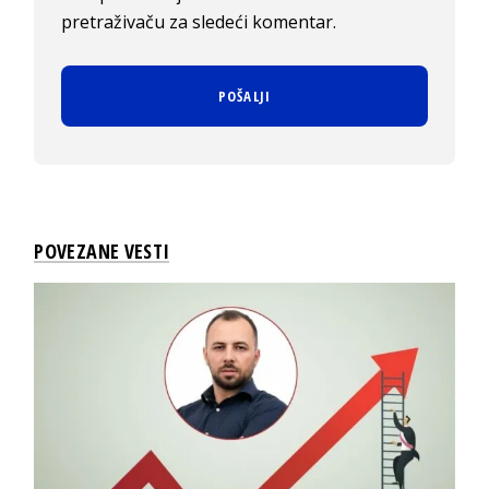
pretraživaču za sledeći komentar.
POVEZANE VESTI