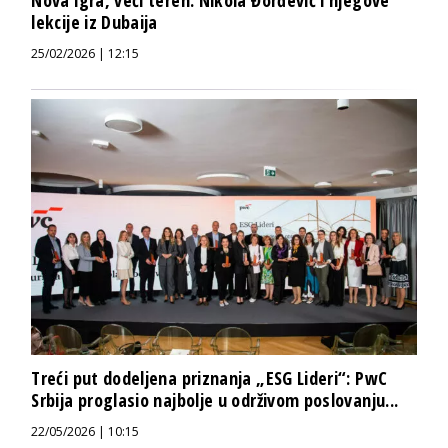
lekcije iz Dubaija
25/02/2026 | 12:15
Treći put dodeljena priznanja „ESG Lideri“: PwC
Srbija proglasio najbolje u održivom poslovanju...
22/05/2026 | 10:15