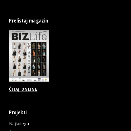
Prelistaj magazin
ČITAJ ONLINE
Projekti
Najkolega