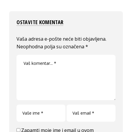
OSTAVITE KOMENTAR
Vaša adresa e-pošte neće biti objavljena.
Neophodna polja su označena
*
Zapamti moje ime i email u ovom