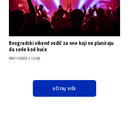
Beogradski vikend vodič za one koji ne planiraju
da sede kod kuće
06/11/2025 | 12:00
UČITAJ VIŠE