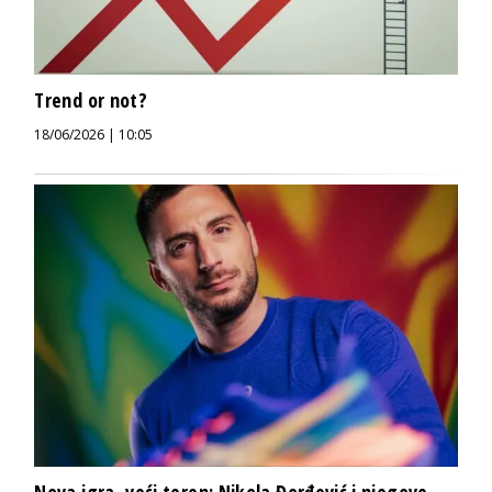
Trend or not?
18/06/2026 | 10:05
Nova igra, veći teren: Nikola Đorđević i njegove