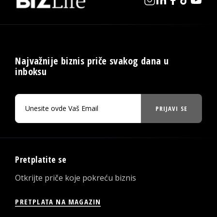
Najvažnije biznis priče svakog dana u
inboksu
PRIJAVI SE
Pretplatite se
Otkrijte priče koje pokreću biznis
PRETPLATA NA MAGAZIN