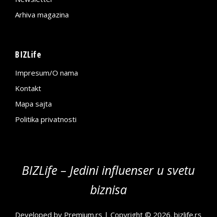
Arhiva magazina
BIZLife
Impresum/O nama
Kontakt
Mapa sajta
Politika privatnosti
BIZLife – Jedini influenser u svetu
biznisa
Developed by
Premium.rs
| Copyright © 2026.
bizlife.rs