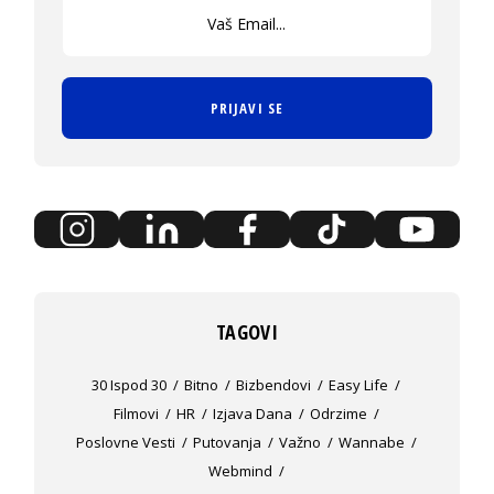
PRIJAVI SE
TAGOVI
30 Ispod 30
Bitno
Bizbendovi
Easy Life
Filmovi
HR
Izjava Dana
Odrzime
Poslovne Vesti
Putovanja
Važno
Wannabe
Webmind