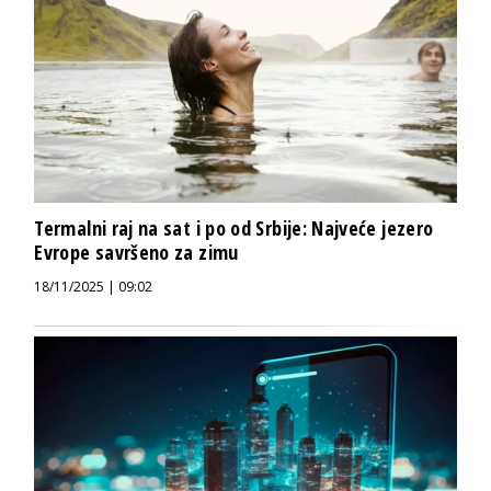
Termalni raj na sat i po od Srbije: Najveće jezero
Evrope savršeno za zimu
18/11/2025 | 09:02