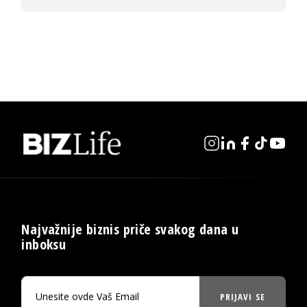
Najvažnije biznis priče svakog dana u
inboksu
PRIJAVI SE