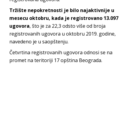
Tržište nepokretnosti je bilo najaktivnije u
mesecu oktobru, kada je registrovano 13.097
ugovora
, što je za 22,3 odsto više od broja
registrovanih ugovora u oktobru 2019. godine,
navedeno je u saopštenju.
Četvrtina registrovanih ugovora odnosi se na
promet na teritoriji 17 opština Beograda.