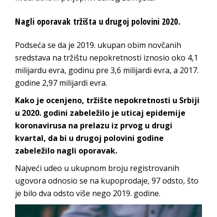
Nagli oporavak tržišta u drugoj polovini 2020.
Podseća se da je 2019. ukupan obim novčanih
sredstava na tržištu nepokretnosti iznosio oko 4,1
milijardu evra, godinu pre 3,6 milijardi evra, a 2017.
godine 2,97 milijardi evra.
Kako je ocenjeno, tržište nepokretnosti u Srbiji
u 2020. godini zabeležilo je uticaj epidemije
koronavirusa na prelazu iz prvog u drugi
kvartal, da bi u drugoj polovini godine
zabeležilo nagli oporavak.
Najveći udeo u ukupnom broju registrovanih
ugovora odnosio se na kupoprodaje, 97 odsto, što
je bilo dva odsto više nego 2019. godine.