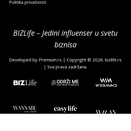
Politika privatnosti
BIZLife – Jedini influenser u svetu
biznisa
Developed by
Premium.rs
| Copyright © 2026.
bizlife.rs
| Sva prava zadržana.