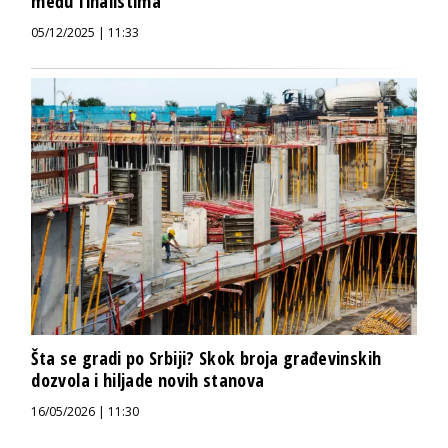
među finalistima
05/12/2025 | 11:33
Šta se gradi po Srbiji? Skok broja građevinskih
dozvola i hiljade novih stanova
16/05/2026 | 11:30