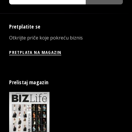
Pretplatite se
Otkrijte priče koje pokreću biznis
PRETPLATA NA MAGAZIN
Prelistaj magazin