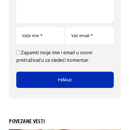
Zapamti moje ime i email u ovom
pretraživaču za sledeći komentar.
POVEZANE VESTI