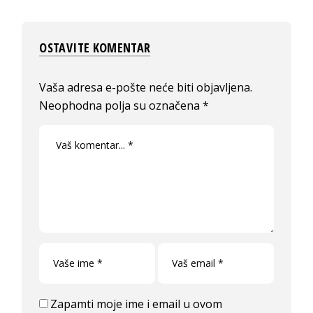
OSTAVITE KOMENTAR
Vaša adresa e-pošte neće biti objavljena.
Neophodna polja su označena
*
Zapamti moje ime i email u ovom