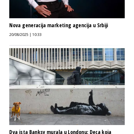
Nova generacija marketing agencija u Srbiji
20/08/2025 | 10:33
Dva ista Banksy murala u Londonu: Deca koja