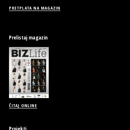
PRETPLATA NA MAGAZIN
Prelistaj magazin
ČITAJ ONLINE
Projekti