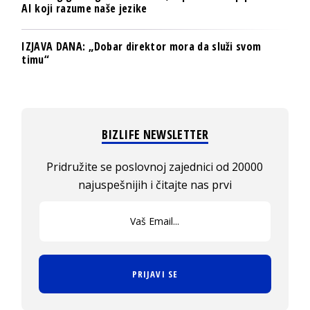
AI koji razume naše jezike
IZJAVA DANA: „Dobar direktor mora da služi svom
timu“
BIZLIFE NEWSLETTER
Pridružite se poslovnoj zajednici od 20000
najuspešnijih i čitajte nas prvi
PRIJAVI SE