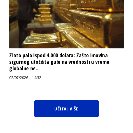
Zlato palo ispod 4.000 dolara: Zašto imovina
sigurnog utočišta gubi na vrednosti u vreme
globalne ne...
02/07/2026 | 14:32
UČITAJ VIŠE