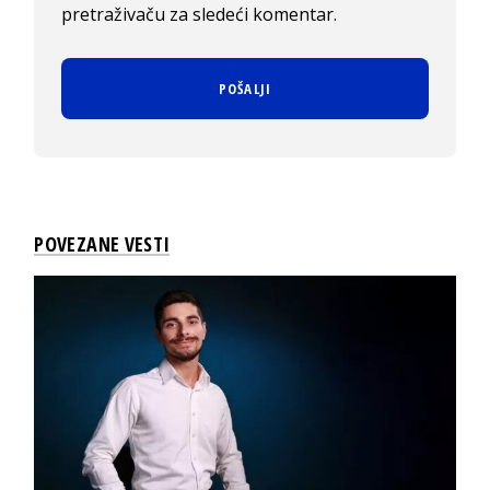
pretraživaču za sledeći komentar.
POVEZANE VESTI