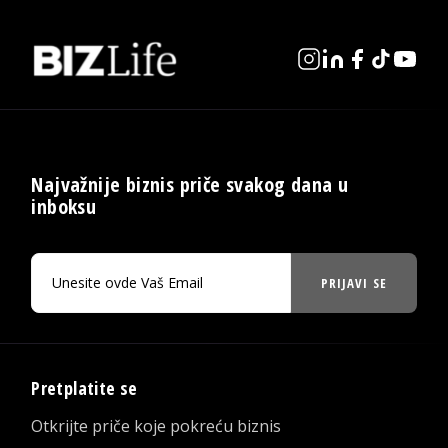
Najvažnije biznis priče svakog dana u
inboksu
PRIJAVI SE
Pretplatite se
Otkrijte priče koje pokreću biznis