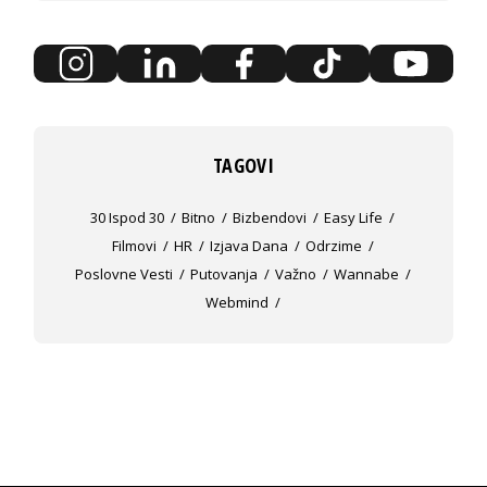
TAGOVI
30 Ispod 30
Bitno
Bizbendovi
Easy Life
Filmovi
HR
Izjava Dana
Odrzime
Poslovne Vesti
Putovanja
Važno
Wannabe
Webmind