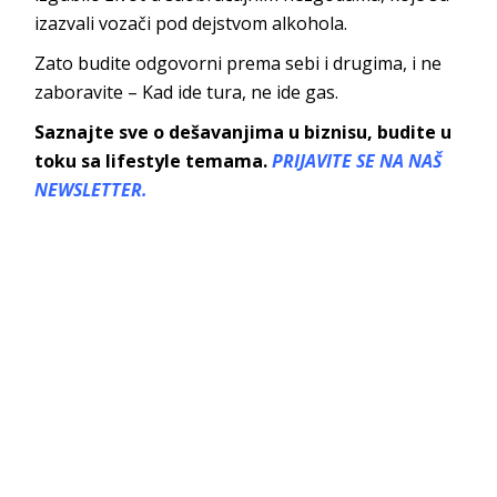
izazvali vozači pod dejstvom alkohola.
Zato budite odgovorni prema sebi i drugima, i ne
zaboravite – Kad ide tura, ne ide gas.
Saznajte sve o dešavanjima u biznisu, budite u
toku sa lifestyle temama.
PRIJAVITE SE NA NAŠ
NEWSLETTER.