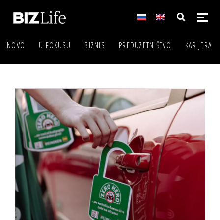
NOVO
U FOKUSU
BIZNIS
PREDUZETNIŠTVO
KARIJERA