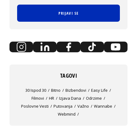
PRIJAVI SE
TAGOVI
30 Ispod 30
Bitno
Bizbendovi
Easy Life
Filmovi
HR
Izjava Dana
Odrzime
Poslovne Vesti
Putovanja
Važno
Wannabe
Webmind