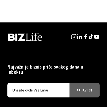
Najvažnije biznis priče svakog dana u
inboksu
PRIJAVI SE