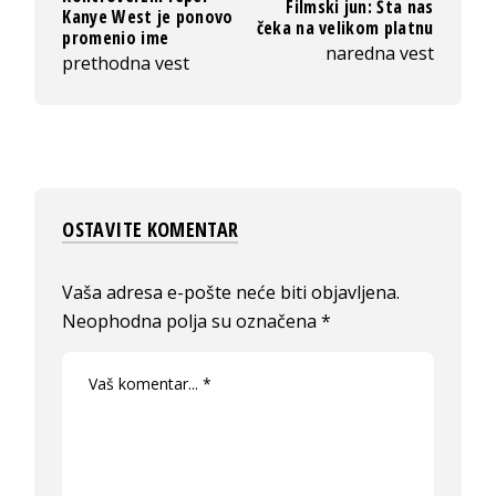
Filmski jun: Šta nas
Kanye West je ponovo
čeka na velikom platnu
promenio ime
naredna vest
prethodna vest
OSTAVITE KOMENTAR
Vaša adresa e-pošte neće biti objavljena.
Neophodna polja su označena
*