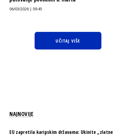
06/03/2026 | 09:45
UČITAJ VIŠE
NAJNOVIJE
EU zapretila karipskim državama: Ukinite „zlatne