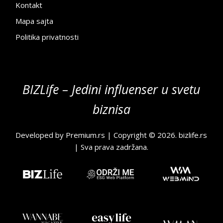
Kontakt
Mapa sajta
Politika privatnosti
BIZLife – Jedini influenser u svetu
biznisa
Developed by
Premium.rs
| Copyright © 2026.
bizlife.rs
| Sva prava zadržana.