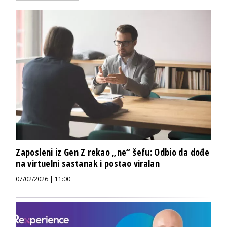
Zaposleni iz Gen Z rekao „ne“ šefu: Odbio da dođe
na virtuelni sastanak i postao viralan
07/02/2026 | 11:00