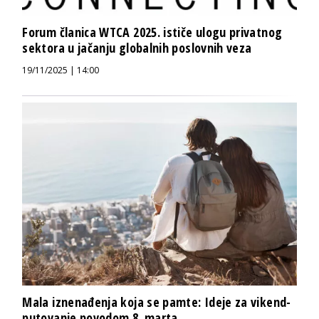
Forum članica WTCA 2025. ističe ulogu privatnog
sektora u jačanju globalnih poslovnih veza
19/11/2025 | 14:00
Mala iznenađenja koja se pamte: Ideje za vikend-
putovanje povodom 8. marta