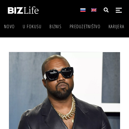
NOVO
U FOKUSU
BIZNIS
PREDUZETNIŠTVO
KARIJERA