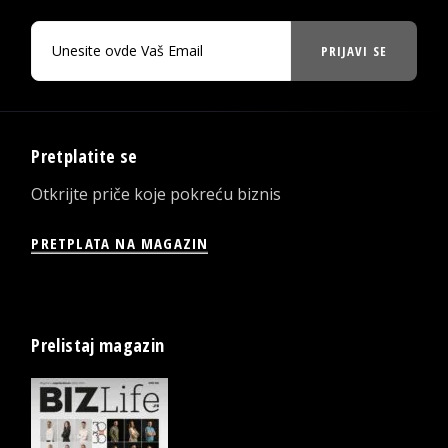
PRIJAVI SE
Pretplatite se
Otkrijte priče koje pokreću biznis
PRETPLATA NA MAGAZIN
Prelistaj magazin