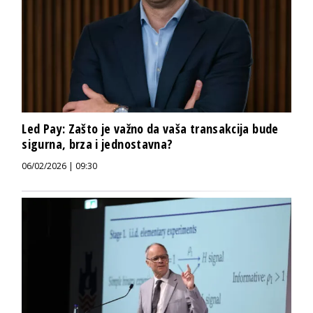
Led Pay: Zašto je važno da vaša transakcija bude
sigurna, brza i jednostavna?
06/02/2026 | 09:30