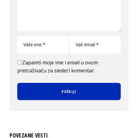
Zapamti moje ime i email u ovom
pretraživaču za sledeći komentar.
POVEZANE VESTI