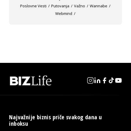
Poslovne Vesti
Putovanja
Važno
Wannabe
Webmind
Najvažnije biznis priče svakog dana u
inboksu