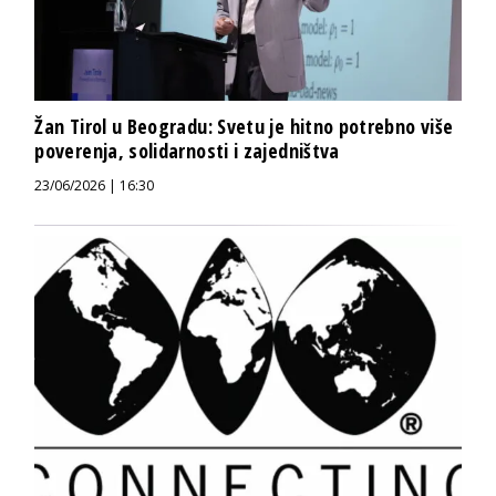
Žan Tirol u Beogradu: Svetu je hitno potrebno više
poverenja, solidarnosti i zajedništva
23/06/2026 | 16:30