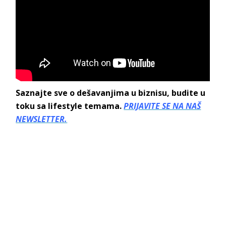
Saznajte sve o dešavanjima u biznisu, budite u
toku sa lifestyle temama.
PRIJAVITE SE NA NAŠ
NEWSLETTER.