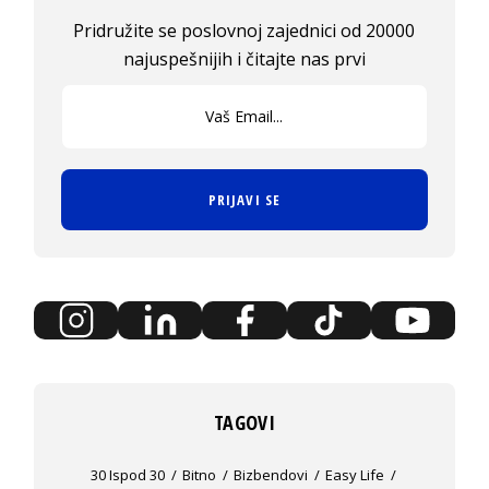
Pridružite se poslovnoj zajednici od 20000
najuspešnijih i čitajte nas prvi
PRIJAVI SE
TAGOVI
30 Ispod 30
Bitno
Bizbendovi
Easy Life