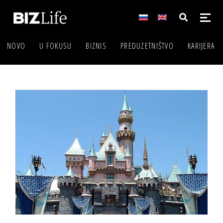
NOVO
U FOKUSU
BIZNIS
PREDUZETNIŠTVO
KARIJERA