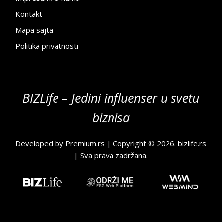
Kontakt
Mapa sajta
Politika privatnosti
BIZLife – Jedini influenser u svetu
biznisa
Developed by
Premium.rs
| Copyright © 2026.
bizlife.rs
| Sva prava zadržana.