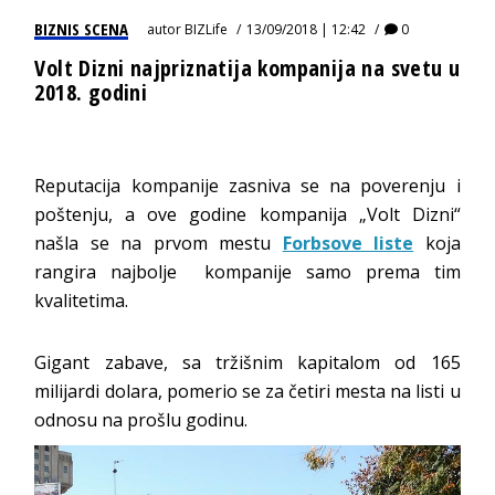
BIZNIS SCENA
autor
BIZLife
13/09/2018 | 12:42
0
Volt Dizni najpriznatija kompanija na svetu u
2018. godini
Reputacija kompanije zasniva se na poverenju i
poštenju, a ove godine kompanija „Volt Dizni“
našla se na prvom mestu
Forbsove liste
koja
rangira najbolje kompanije samo prema tim
kvalitetima.
Gigant zabave, sa tržišnim kapitalom od 165
milijardi dolara, pomerio se za četiri mesta na listi u
odnosu na prošlu godinu.