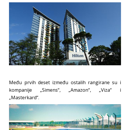
Među prvih deset između ostalih rangirane su i
kompanije „Simens“, „Amazon“, „Viza“ i
„Masterkard“.