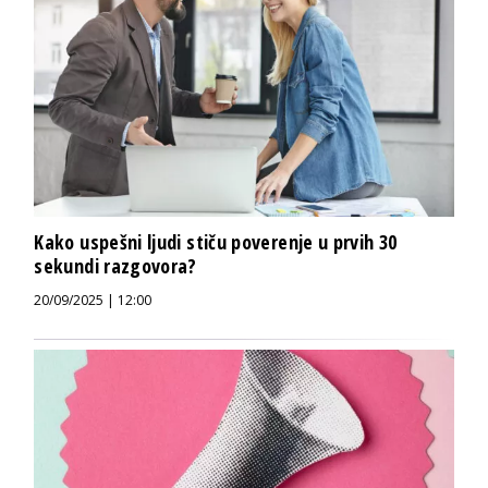
Kako uspešni ljudi stiču poverenje u prvih 30
sekundi razgovora?
20/09/2025 | 12:00