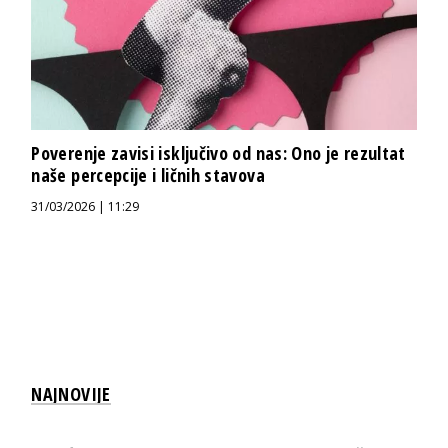
Poverenje zavisi isključivo od nas: Ono je rezultat
naše percepcije i ličnih stavova
31/03/2026 | 11:29
NAJNOVIJE