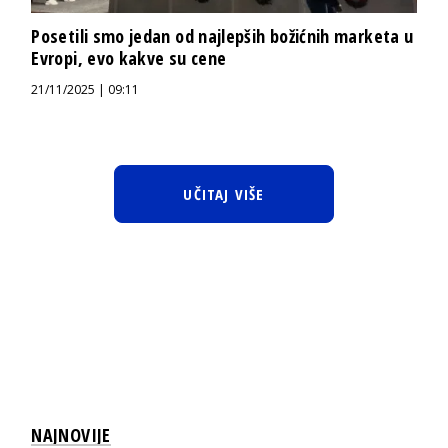
Posetili smo jedan od najlepših božićnih marketa u
Evropi, evo kakve su cene
21/11/2025 | 09:11
UČITAJ VIŠE
NAJNOVIJE