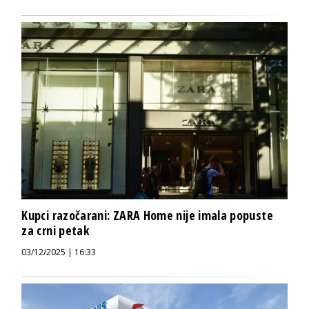
Kupci razočarani: ZARA Home nije imala popuste
za crni petak
03/12/2025 | 16:33