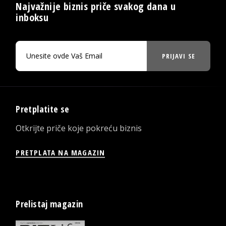
Najvažnije biznis priče svakog dana u
inboksu
PRIJAVI SE
Pretplatite se
Otkrijte priče koje pokreću biznis
PRETPLATA NA MAGAZIN
Prelistaj magazin