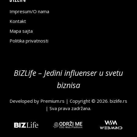
Impresum/O nama
Kontakt
Mapa sajta
Politika privatnosti
BIZLife – Jedini influenser u svetu
biznisa
Developed by
Premium.rs
| Copyright © 2026.
bizlife.rs
| Sva prava zadržana.