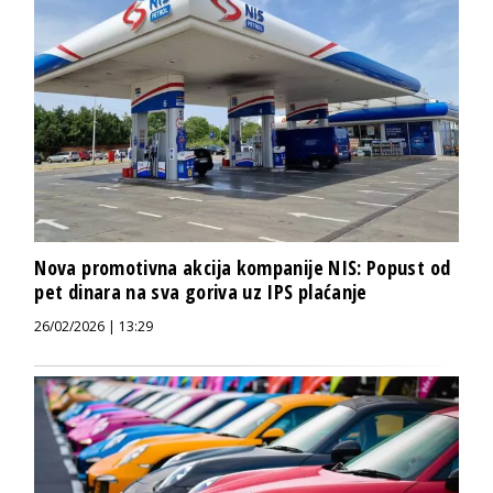
Nova promotivna akcija kompanije NIS: Popust od
pet dinara na sva goriva uz IPS plaćanje
26/02/2026 | 13:29