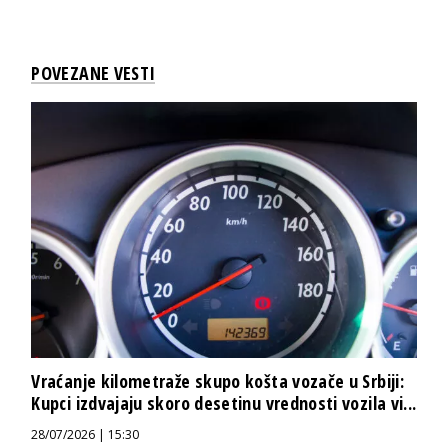
POVEZANE VESTI
Vraćanje kilometraže skupo košta vozače u Srbiji:
Kupci izdvajaju skoro desetinu vrednosti vozila vi...
28/07/2026 | 15:30