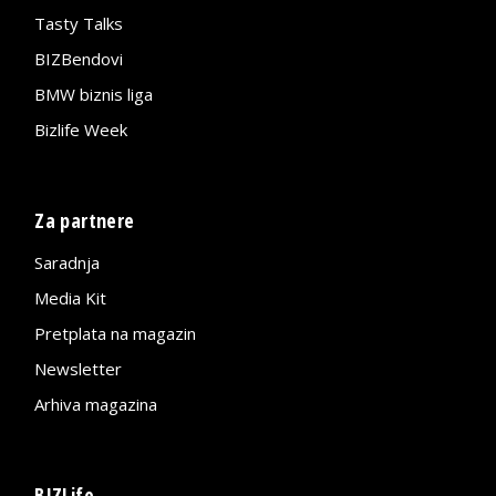
Tasty Talks
BIZBendovi
BMW biznis liga
Bizlife Week
Za partnere
Saradnja
Media Kit
Pretplata na magazin
Newsletter
Arhiva magazina
BIZLife