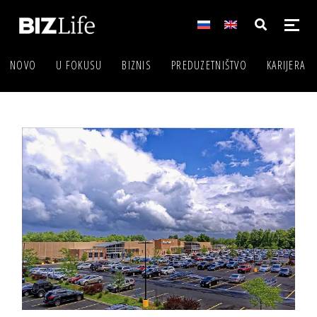
NOVO
U FOKUSU
BIZNIS
PREDUZETNIŠTVO
KARIJERA