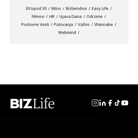
30 Ispod 30
Bitno
Bizbendovi
Easy Life
Filmovi
HR
Izjava Dana
Odrzime
Poslovne Vesti
Putovanja
Važno
Wannabe
Webmind