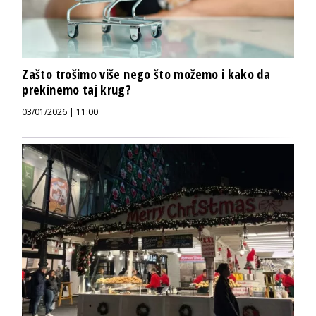
Zašto trošimo više nego što možemo i kako da
prekinemo taj krug?
03/01/2026 | 11:00