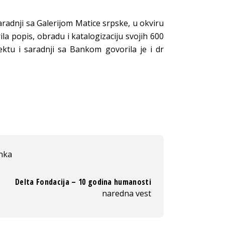
aradnji sa Galerijom Matice srpske, u okviru
a popis, obradu i katalogizaciju svojih 600
ektu i saradnji sa Bankom govorila je i dr
nka
Delta Fondacija – 10 godina humanosti
naredna vest