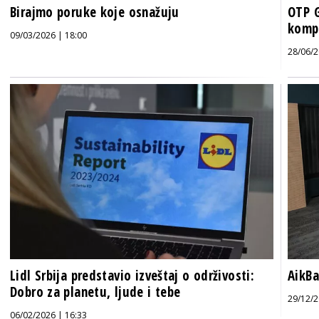
Birajmo poruke koje osnažuju
OTP 
komp
09/03/2026 | 18:00
28/06/2
Lidl Srbija predstavio izveštaj o održivosti:
AikBa
Dobro za planetu, ljude i tebe
29/12/2
06/02/2026 | 16:33