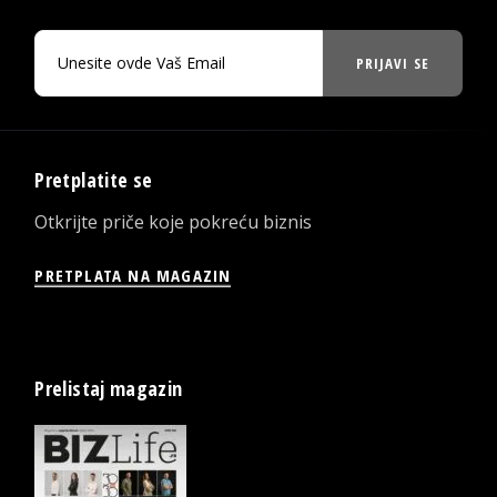
PRIJAVI SE
Pretplatite se
Otkrijte priče koje pokreću biznis
PRETPLATA NA MAGAZIN
Prelistaj magazin