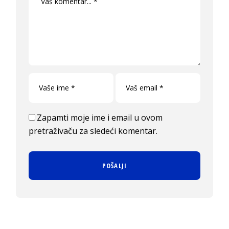
Zapamti moje ime i email u ovom
pretraživaču za sledeći komentar.