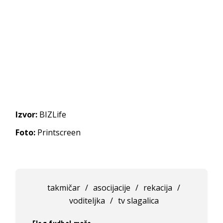
Izvor:
BIZLife
Foto:
Printscreen
takmičar
/
asocijacije
/
rekacija
/
voditeljka
/
tv slagalica