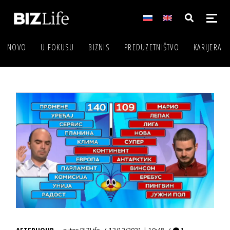
NOVO
U FOKUSU
BIZNIS
PREDUZETNIŠTVO
KARIJERA