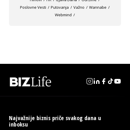
Poslovne Vesti
Putovanja
Važno
Wannabe
Webmind
Najvažnije biznis priče svakog dana u
inboksu