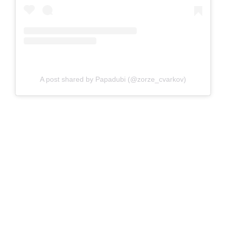
A post shared by Papadubi (@zorze_cvarkov)