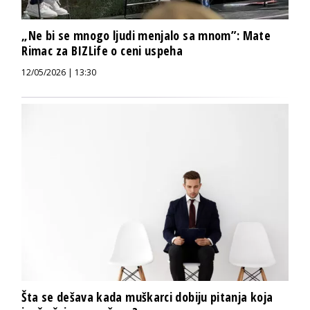
„Ne bi se mnogo ljudi menjalo sa mnom”: Mate
Rimac za BIZLife o ceni uspeha
12/05/2026 | 13:30
Šta se dešava kada muškarci dobiju pitanja koja