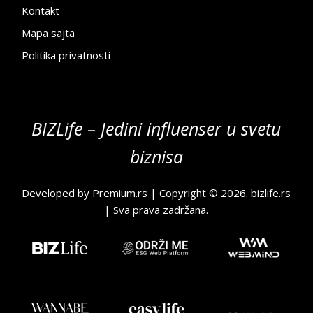
Kontakt
Mapa sajta
Politika privatnosti
BIZLife – Jedini influenser u svetu
biznisa
Developed by
Premium.rs
| Copyright © 2026.
bizlife.rs
| Sva prava zadržana.