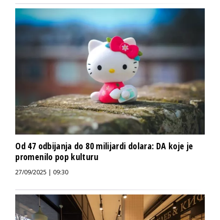
Od 47 odbijanja do 80 milijardi dolara: DA koje je
promenilo pop kulturu
27/09/2025 | 09:30