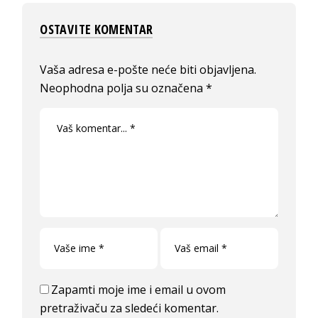
OSTAVITE KOMENTAR
Vaša adresa e-pošte neće biti objavljena.
Neophodna polja su označena
*
Zapamti moje ime i email u ovom
pretraživaču za sledeći komentar.