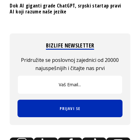
Dok AI giganti grade ChatGPT, srpski startap pravi
AI koji razume naše jezike
BIZLIFE NEWSLETTER
Pridružite se poslovnoj zajednici od 20000
najuspešnijih i čitajte nas prvi
PRIJAVI SE