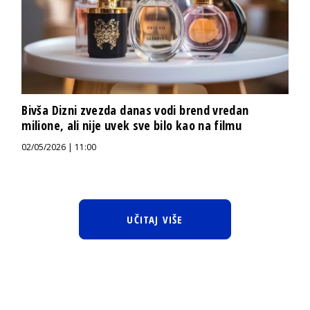
Bivša Dizni zvezda danas vodi brend vredan
milione, ali nije uvek sve bilo kao na filmu
02/05/2026 | 11:00
UČITAJ VIŠE