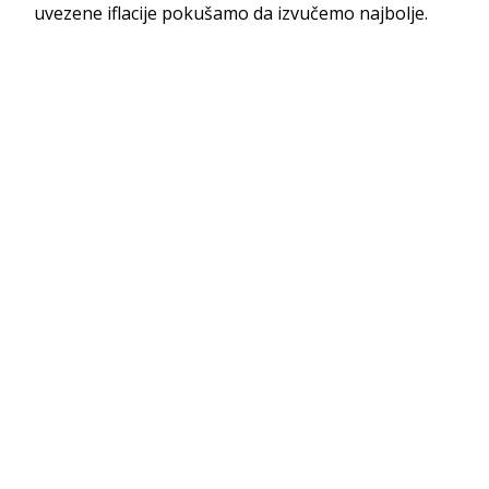
uvezene iflacije pokušamo da izvučemo najbolje.