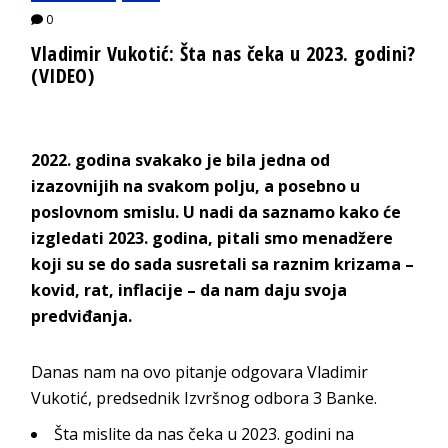
0
Vladimir Vukotić: Šta nas čeka u 2023. godini?
(VIDEO)
2022. godina svakako je bila jedna od
izazovnijih na svakom polju, a posebno u
poslovnom smislu. U nadi da saznamo kako će
izgledati 2023. godina, pitali smo menadžere
koji su se do sada susretali sa raznim krizama –
kovid, rat, inflacije – da nam daju svoja
predviđanja.
Danas nam na ovo pitanje odgovara Vladimir
Vukotić, predsednik Izvršnog odbora 3 Banke.
Šta mislite da nas čeka u 2023. godini na