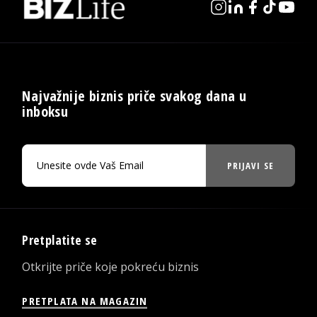
Najvažnije biznis priče svakog dana u
inboksu
PRIJAVI SE
Pretplatite se
Otkrijte priče koje pokreću biznis
PRETPLATA NA MAGAZIN