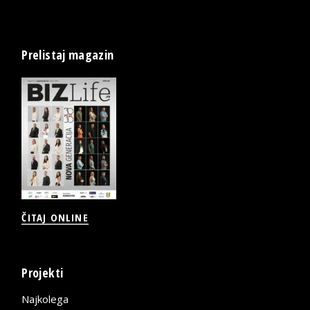
Prelistaj magazin
ČITAJ ONLINE
Projekti
Najkolega