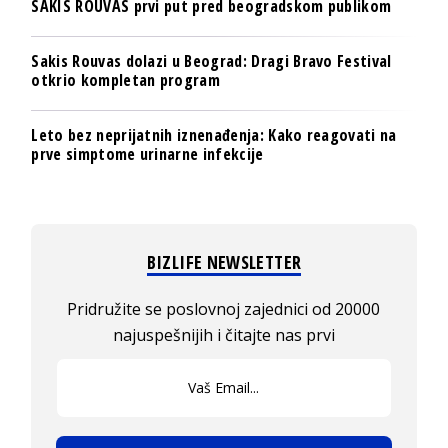
SAKIS ROUVAS prvi put pred beogradskom publikom
Sakis Rouvas dolazi u Beograd: Dragi Bravo Festival
otkrio kompletan program
Leto bez neprijatnih iznenađenja: Kako reagovati na
prve simptome urinarne infekcije
BIZLIFE NEWSLETTER
Pridružite se poslovnoj zajednici od 20000
najuspešnijih i čitajte nas prvi