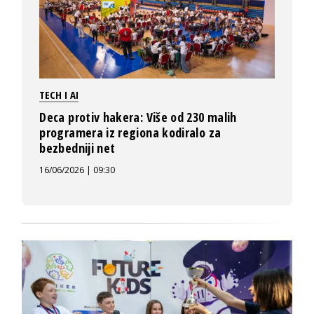
TECH I AI
Deca protiv hakera: Više od 230 malih
programera iz regiona kodiralo za
bezbedniji net
16/06/2026 | 09:30