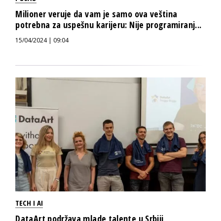
Milioner veruje da vam je samo ova veština
potrebna za uspešnu karijeru: Nije programiranj...
15/04/2024 | 09:04
TECH I AI
DataArt podržava mlade talente u Srbiji