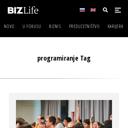
NOVO
U FOKUSU
BIZNIS
PREDUZETNIŠTVO
KARIJERA
programiranje Tag