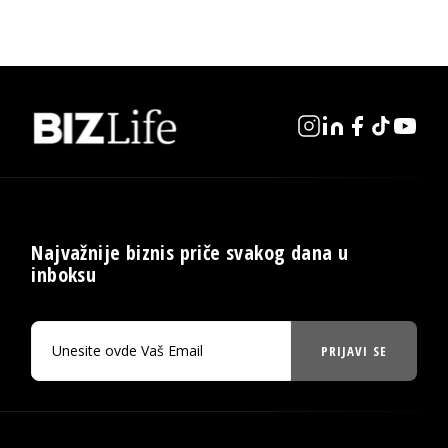
Najvažnije biznis priče svakog dana u
inboksu
PRIJAVI SE