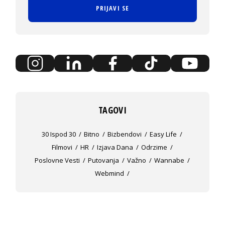
PRIJAVI SE
TAGOVI
30 Ispod 30
Bitno
Bizbendovi
Easy Life
Filmovi
HR
Izjava Dana
Odrzime
Poslovne Vesti
Putovanja
Važno
Wannabe
Webmind