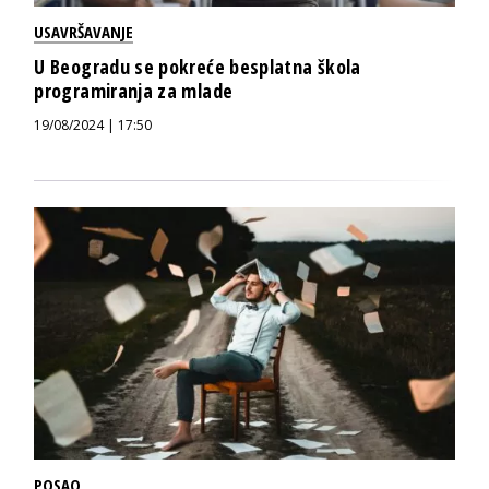
USAVRŠAVANJE
U Beogradu se pokreće besplatna škola
programiranja za mlade
19/08/2024 | 17:50
POSAO