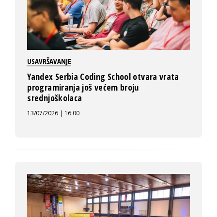
USAVRŠAVANJE
Yandex Serbia Coding School otvara vrata
programiranja još većem broju
srednjoškolaca
13/07/2026 | 16:00