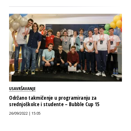
USAVRŠAVANJE
Održano takmičenje u programiranju za
srednjoškolce i studente – Bubble Cup 15
26/09/2022 | 15:05