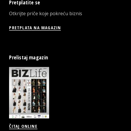
Pretplatite se
Otkrijte priče koje pokreću biznis
PRETPLATA NA MAGAZIN
Prelistaj magazin
ČITAJ ONLINE