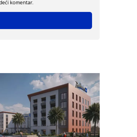
edeći komentar.