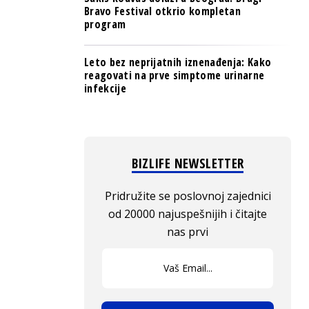
Bravo Festival otkrio kompletan
program
Leto bez neprijatnih iznenađenja: Kako
reagovati na prve simptome urinarne
infekcije
BIZLIFE NEWSLETTER
Pridružite se poslovnoj zajednici
od 20000 najuspešnijih i čitajte
nas prvi