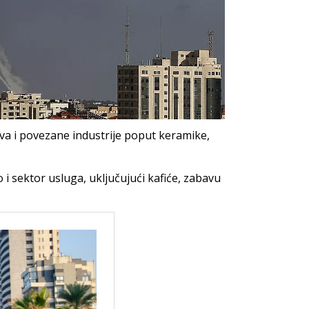
va i povezane industrije poput keramike,
i sektor usluga, uključujući kafiće, zabavu