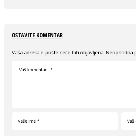
OSTAVITE KOMENTAR
Vaša adresa e-pošte neće biti objavljena.
Neophodna p