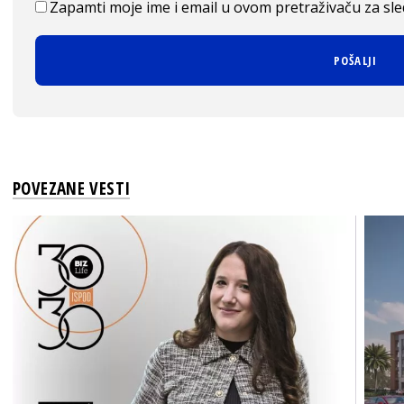
Zapamti moje ime i email u ovom pretraživaču za sl
POVEZANE VESTI