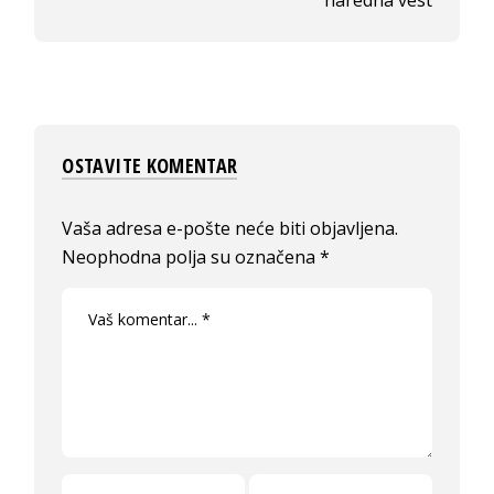
OSTAVITE KOMENTAR
Vaša adresa e-pošte neće biti objavljena.
Neophodna polja su označena
*