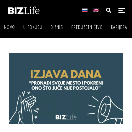
NOVO
U FOKUSU
BIZNIS
PREDUZETNIŠTVO
KARIJERA