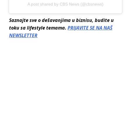
A post shared by CBS News (@cbsnews)
Saznajte sve o dešavanjima u biznisu, budite u
toku sa lifestyle temama.
PRIJAVITE SE NA NAŠ
NEWSLETTER