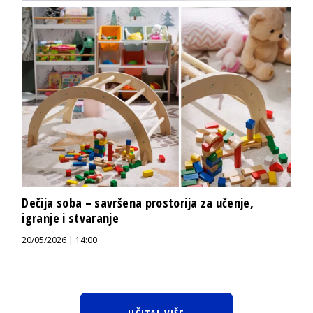
Dečija soba – savršena prostorija za učenje,
igranje i stvaranje
20/05/2026 | 14:00
UČITAJ VIŠE