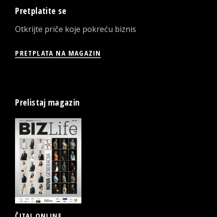
Pretplatite se
Otkrijte priče koje pokreću biznis
PRETPLATA NA MAGAZIN
Prelistaj magazin
ČITAJ ONLINE