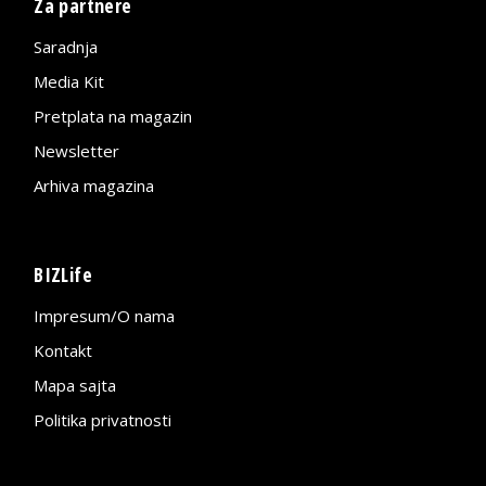
Za partnere
Saradnja
Media Kit
Pretplata na magazin
Newsletter
Arhiva magazina
BIZLife
Impresum/O nama
Kontakt
Mapa sajta
Politika privatnosti