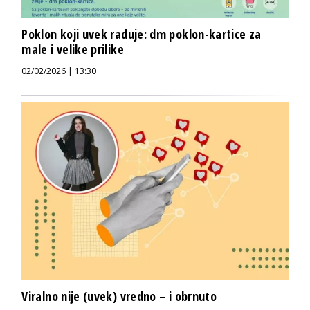
Poklon koji uvek raduje: dm poklon-kartice za
male i velike prilike
02/02/2026 | 13:30
Viralno nije (uvek) vredno – i obrnuto