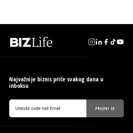
Najvažnije biznis priče svakog dana u
inboksu
PRIJAVI SE