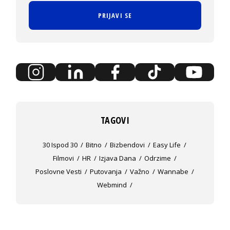
PRIJAVI SE
TAGOVI
30 Ispod 30
Bitno
Bizbendovi
Easy Life
Filmovi
HR
Izjava Dana
Odrzime
Poslovne Vesti
Putovanja
Važno
Wannabe
Webmind