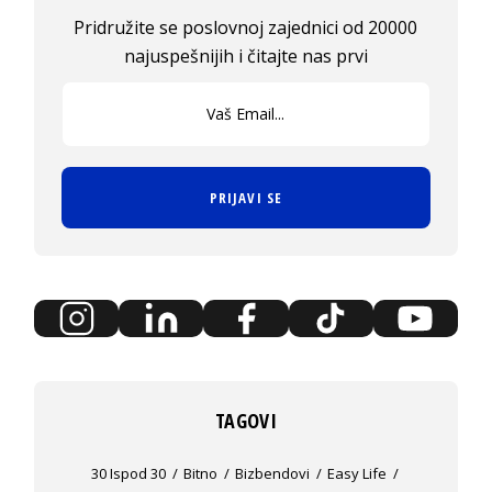
Pridružite se poslovnoj zajednici od 20000
najuspešnijih i čitajte nas prvi
PRIJAVI SE
TAGOVI
30 Ispod 30
Bitno
Bizbendovi
Easy Life