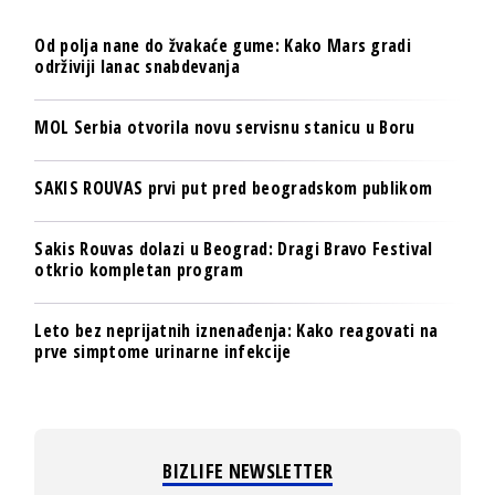
Od polja nane do žvakaće gume: Kako Mars gradi
održiviji lanac snabdevanja
MOL Serbia otvorila novu servisnu stanicu u Boru
SAKIS ROUVAS prvi put pred beogradskom publikom
Sakis Rouvas dolazi u Beograd: Dragi Bravo Festival
otkrio kompletan program
Leto bez neprijatnih iznenađenja: Kako reagovati na
prve simptome urinarne infekcije
BIZLIFE NEWSLETTER