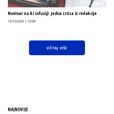
Novinar na AI infuziji: Jedna crtica iz redakcije
13/12/2025 | 10:00
UČITAJ VIŠE
NAJNOVIJE