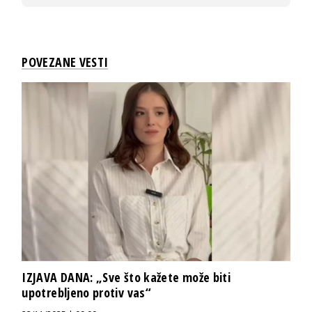
POVEZANE VESTI
IZJAVA DANA: „Sve što kažete može biti
upotrebljeno protiv vas“