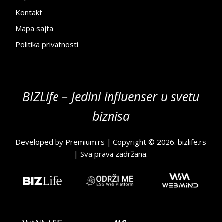
Kontakt
Mapa sajta
Politika privatnosti
BIZLife – Jedini influenser u svetu
biznisa
Developed by
Premium.rs
| Copyright © 2026.
bizlife.rs
| Sva prava zadržana.