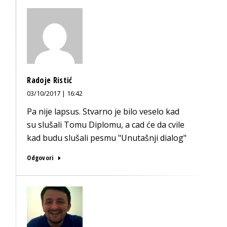
Radoje Ristić
03/10/2017 | 16:42
Pa nije lapsus. Stvarno je bilo veselo kad
su slušali Tomu Diplomu, a cad će da cvile
kad budu slušali pesmu "Unutašnji dialog"
Odgovori