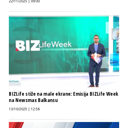
22/11/2025 | 09:00
BIZLife stiže na male ekrane: Emisija BIZLife Week
na Newsmax Balkansu
13/10/2025 | 12:58