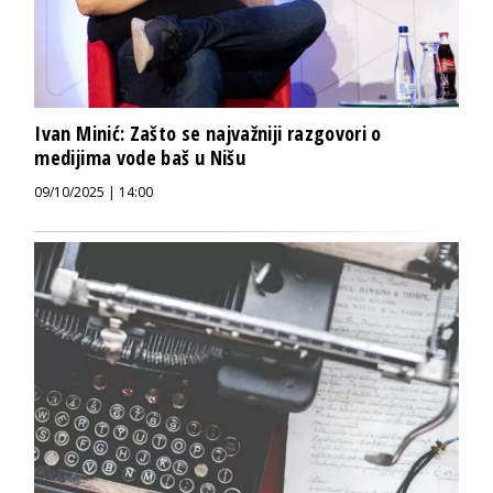
Ivan Minić: Zašto se najvažniji razgovori o
medijima vode baš u Nišu
09/10/2025 | 14:00