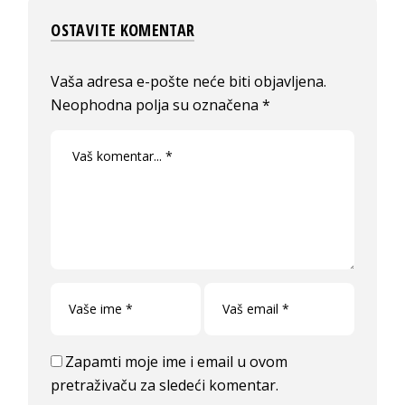
OSTAVITE KOMENTAR
Vaša adresa e-pošte neće biti objavljena.
Neophodna polja su označena
*
Zapamti moje ime i email u ovom
pretraživaču za sledeći komentar.