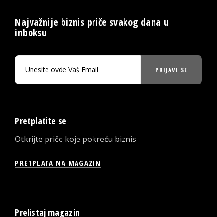
Najvažnije biznis priče svakog dana u
inboksu
PRIJAVI SE
Pretplatite se
Otkrijte priče koje pokreću biznis
PRETPLATA NA MAGAZIN
Prelistaj magazin