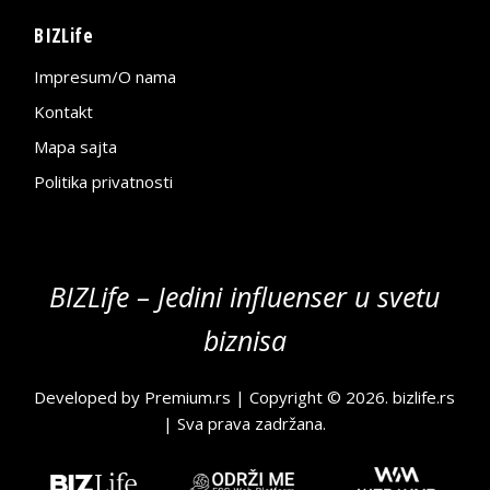
BIZLife
Impresum/O nama
Kontakt
Mapa sajta
Politika privatnosti
BIZLife – Jedini influenser u svetu
biznisa
Developed by
Premium.rs
| Copyright © 2026.
bizlife.rs
| Sva prava zadržana.