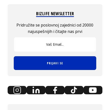
BIZLIFE NEWSLETTER
Pridružite se poslovnoj zajednici od 20000
najuspešnijih i čitajte nas prvi
PRIJAVI SE