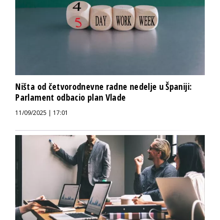
Ništa od četvorodnevne radne nedelje u Španiji:
Parlament odbacio plan Vlade
11/09/2025 | 17:01