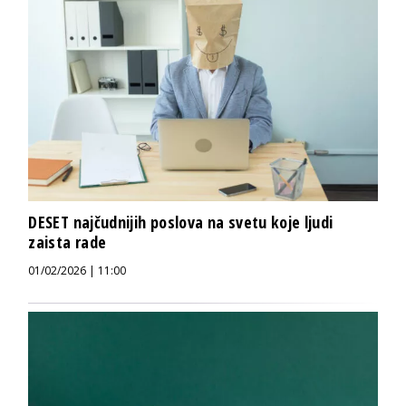
DESET najčudnijih poslova na svetu koje ljudi
zaista rade
01/02/2026 | 11:00