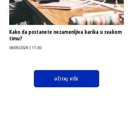
Kako da postanete nezamenljiva karika u svakom
timu?
06/05/2026 | 11:30
UČITAJ VIŠE