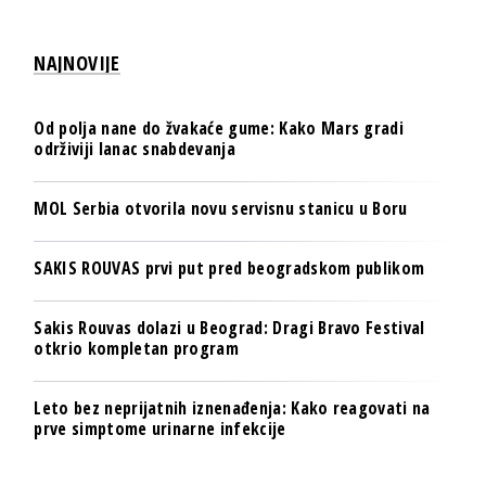
NAJNOVIJE
Od polja nane do žvakaće gume: Kako Mars gradi
održiviji lanac snabdevanja
MOL Serbia otvorila novu servisnu stanicu u Boru
SAKIS ROUVAS prvi put pred beogradskom publikom
Sakis Rouvas dolazi u Beograd: Dragi Bravo Festival
otkrio kompletan program
Leto bez neprijatnih iznenađenja: Kako reagovati na
prve simptome urinarne infekcije