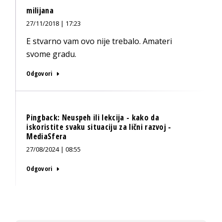
milijana
27/11/2018 | 17:23
E stvarno vam ovo nije trebalo. Amateri
svome gradu.
Odgovori
Pingback:
Neuspeh ili lekcija - kako da
iskoristite svaku situaciju za lični razvoj -
MediaSfera
27/08/2024 | 08:55
Odgovori