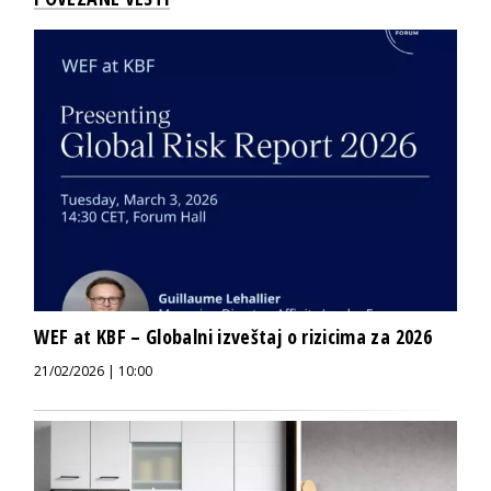
WEF at KBF – Globalni izveštaj o rizicima za 2026
21/02/2026 | 10:00