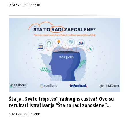
27/09/2025 | 11:30
Šta je „Sveto trojstvo“ radnog iskustva? Ovo su
rezultati istraživanja “Šta to radi zaposlene”...
13/10/2025 | 13:00