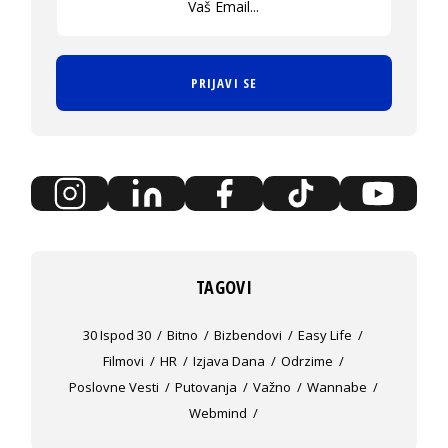
PRIJAVI SE
TAGOVI
30 Ispod 30
Bitno
Bizbendovi
Easy Life
Filmovi
HR
Izjava Dana
Odrzime
Poslovne Vesti
Putovanja
Važno
Wannabe
Webmind