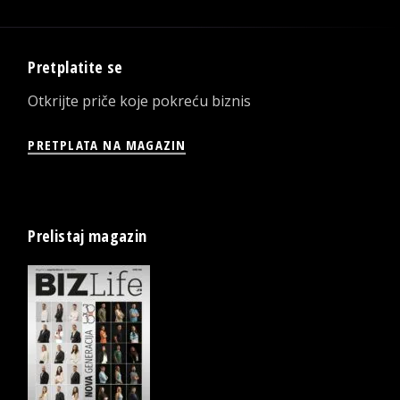
Pretplatite se
Otkrijte priče koje pokreću biznis
PRETPLATA NA MAGAZIN
Prelistaj magazin