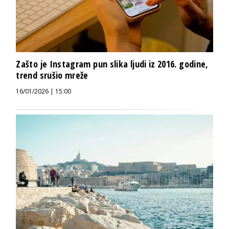
Zašto je Instagram pun slika ljudi iz 2016. godine,
trend srušio mreže
16/01/2026 | 15:00