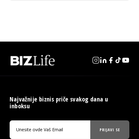
Najvažnije biznis priče svakog dana u
inboksu
PRIJAVI SE