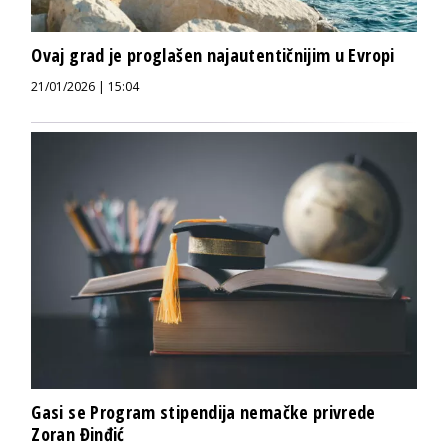
Ovaj grad je proglašen najautentičnijim u Evropi
21/01/2026 | 15:04
Gasi se Program stipendija nemačke privrede
Zoran Đinđić