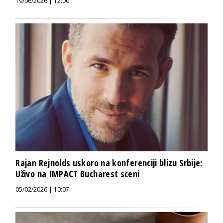
19/06/2026 | 12:00
Rajan Rejnolds uskoro na konferenciji blizu Srbije:
Uživo na IMPACT Bucharest sceni
05/02/2026 | 10:07