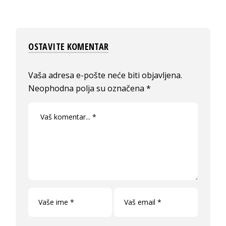
OSTAVITE KOMENTAR
Vaša adresa e-pošte neće biti objavljena.
Neophodna polja su označena
*