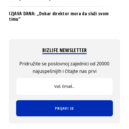
IZJAVA DANA: „Dobar direktor mora da služi svom
timu“
BIZLIFE NEWSLETTER
Pridružite se poslovnoj zajednici od 20000
najuspešnijih i čitajte nas prvi
PRIJAVI SE