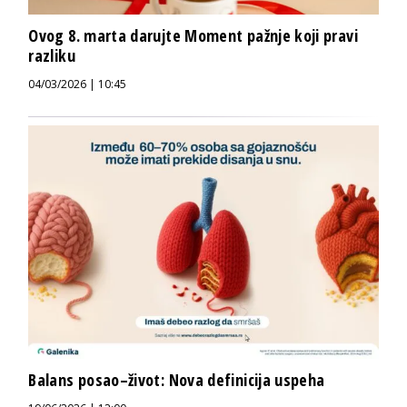
Ovog 8. marta darujte Moment pažnje koji pravi
razliku
04/03/2026 | 10:45
Balans posao–život: Nova definicija uspeha