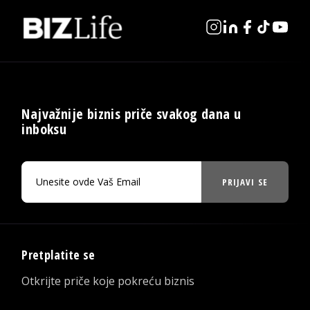
Najvažnije biznis priče svakog dana u
inboksu
PRIJAVI SE
Pretplatite se
Otkrijte priče koje pokreću biznis