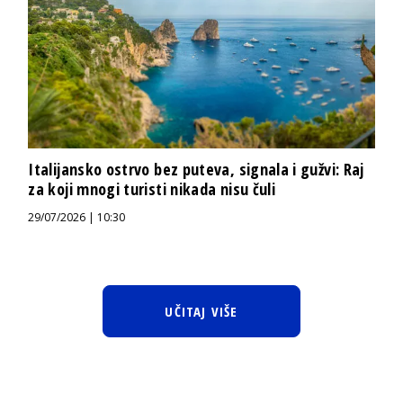
Italijansko ostrvo bez puteva, signala i gužvi: Raj
za koji mnogi turisti nikada nisu čuli
29/07/2026 | 10:30
UČITAJ VIŠE