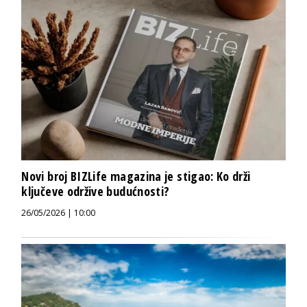
Novi broj BIZLife magazina je stigao: Ko drži
ključeve održive budućnosti?
26/05/2026 | 10:00