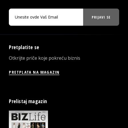
PRIJAVI SE
Pretplatite se
Otkrijte priče koje pokreću biznis
PRETPLATA NA MAGAZIN
Prelistaj magazin