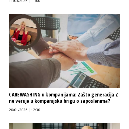
11/03/2026 | 11:00
CAREWASHING u kompanijama: Zašto generacija Z
ne veruje u kompanijsku brigu o zaposlenima?
20/01/2026 | 12:30