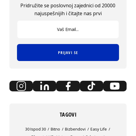
Pridružite se poslovnoj zajednici od 20000
najuspešnijih i čitajte nas prvi
PRIJAVI SE
TAGOVI
30 Ispod 30
Bitno
Bizbendovi
Easy Life