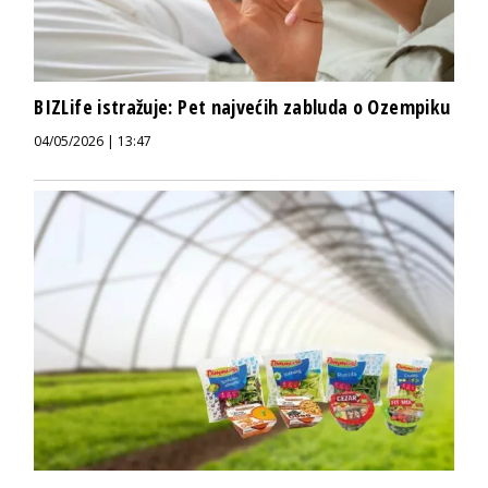
BIZLife istražuje: Pet najvećih zabluda o Ozempiku
04/05/2026 | 13:47