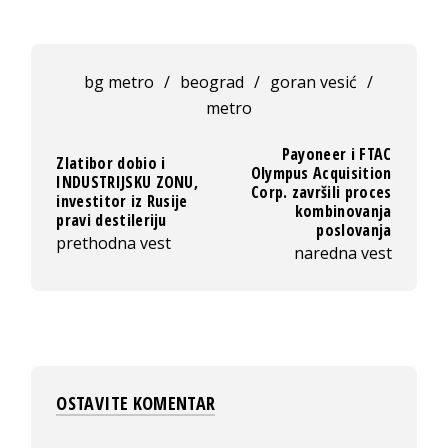
bg metro
/
beograd
/
goran vesić
/
metro
Payoneer i FTAC
Zlatibor dobio i
Olympus Acquisition
INDUSTRIJSKU ZONU,
Corp. završili proces
investitor iz Rusije
kombinovanja
pravi destileriju
poslovanja
prethodna vest
naredna vest
OSTAVITE KOMENTAR