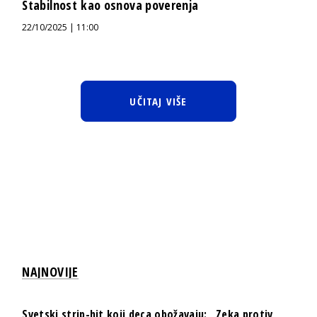
Stabilnost kao osnova poverenja
22/10/2025 | 11:00
UČITAJ VIŠE
NAJNOVIJE
Svetski strip-hit koji deca obožavaju: „Zeka protiv