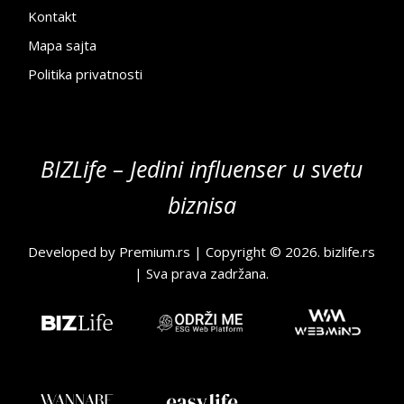
Kontakt
Mapa sajta
Politika privatnosti
BIZLife – Jedini influenser u svetu
biznisa
Developed by
Premium.rs
| Copyright © 2026.
bizlife.rs
| Sva prava zadržana.