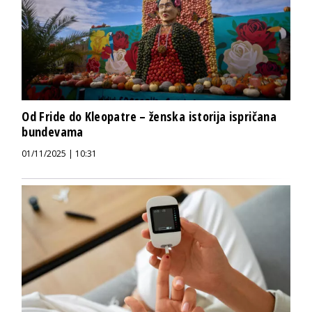
Od Fride do Kleopatre – ženska istorija ispričana
bundevama
01/11/2025 | 10:31