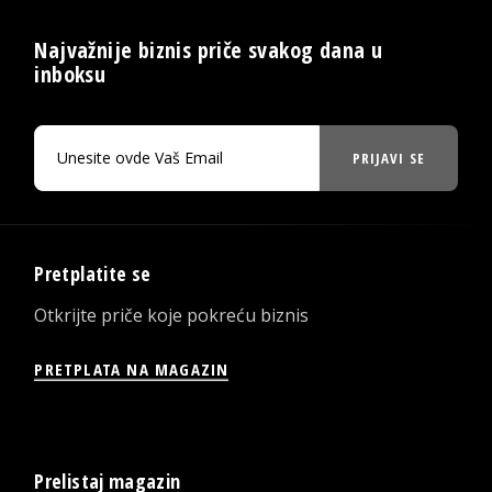
Najvažnije biznis priče svakog dana u
inboksu
PRIJAVI SE
Pretplatite se
Otkrijte priče koje pokreću biznis
PRETPLATA NA MAGAZIN
Prelistaj magazin