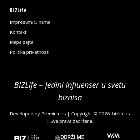
BIZLife
Impresum/O nama
Kontakt
Mapa sajta
Politika privatnosti
BIZLife – Jedini influenser u svetu
biznisa
Developed by
Premium.rs
| Copyright © 2026.
bizlife.rs
| Sva prava zadržana.