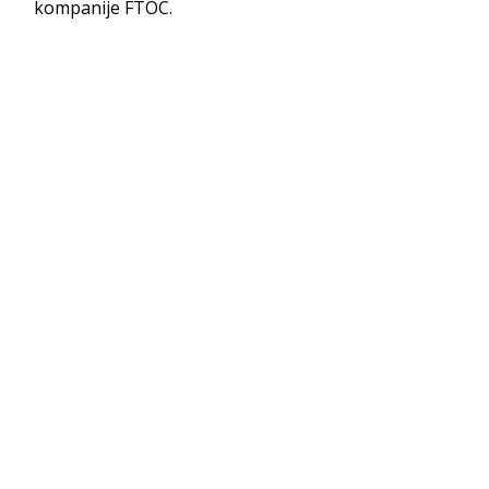
kompanije FTOC.