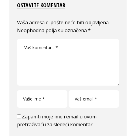
OSTAVITE KOMENTAR
Vaša adresa e-pošte neće biti objavljena.
Neophodna polja su označena
*
Zapamti moje ime i email u ovom
pretraživaču za sledeći komentar.