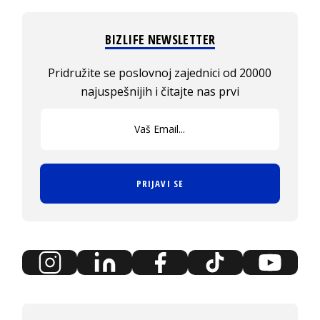
BIZLIFE NEWSLETTER
Pridružite se poslovnoj zajednici od 20000
najuspešnijih i čitajte nas prvi
PRIJAVI SE