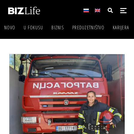
NOVO
U FOKUSU
BIZNIS
PREDUZETNIŠTVO
KARIJERA