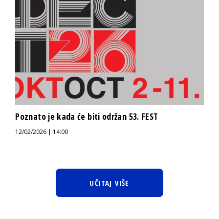
Poznato je kada će biti održan 53. FEST
12/02/2026 | 14:00
UČITAJ VIŠE