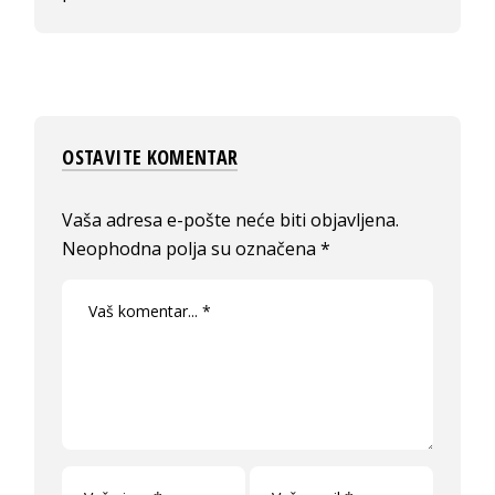
OSTAVITE KOMENTAR
Vaša adresa e-pošte neće biti objavljena.
Neophodna polja su označena
*