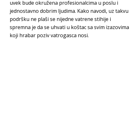
uvek bude okružena profesionalcima u poslu i
jednostavno dobrim ljudima. Kako navodi, uz takvu
podršku ne plaši se nijedne vatrene stihije i
spremna je da se uhvati u koštac sa svim izazovima
koji hrabar poziv vatrogasca nosi.