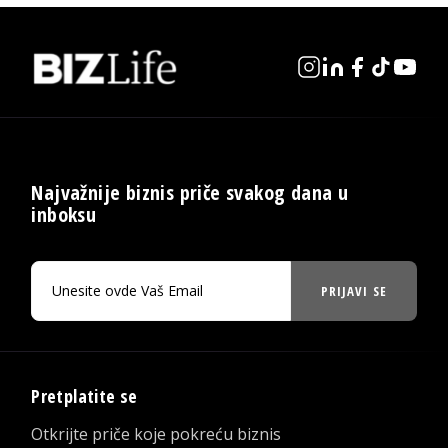
Najvažnije biznis priče svakog dana u
inboksu
PRIJAVI SE
Pretplatite se
Otkrijte priče koje pokreću biznis