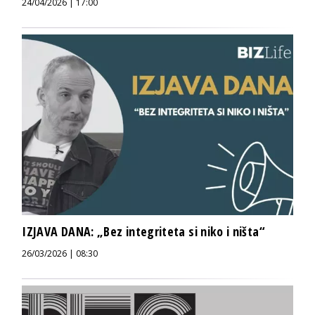
24/04/2026 | 17:00
IZJAVA DANA: „Bez integriteta si niko i ništa“
26/03/2026 | 08:30