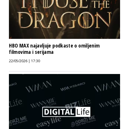
HBO MAX najavljuje podkaste o omiljenim
filmovima i serijama
22/05/2026 | 17:30