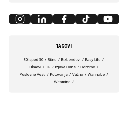
TAGOVI
30 Ispod 30
Bitno
Bizbendovi
Easy Life
Filmovi
HR
Izjava Dana
Odrzime
Poslovne Vesti
Putovanja
Važno
Wannabe
Webmind