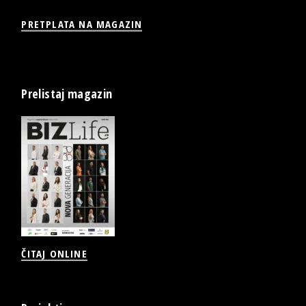
PRETPLATA NA MAGAZIN
Prelistaj magazin
ČITAJ ONLINE