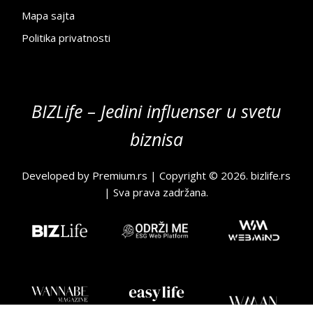
Mapa sajta
Politika privatnosti
BIZLife – Jedini influenser u svetu
biznisa
Developed by
Premium.rs
| Copyright © 2026.
bizlife.rs
| Sva prava zadržana.