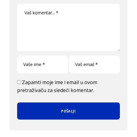
Zapamti moje ime i email u ovom
pretraživaču za sledeći komentar.