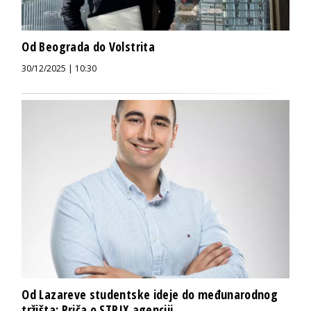
Od Beograda do Volstrita
30/12/2025 | 10:30
Od Lazareve studentske ideje do međunarodnog
tržišta: Priča o STRIX agenciji