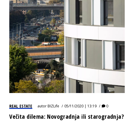
REAL ESTATE
autor
BIZLife
05/11/2020 | 13:19
0
Večita dilema: Novogradnja ili starogradnja?