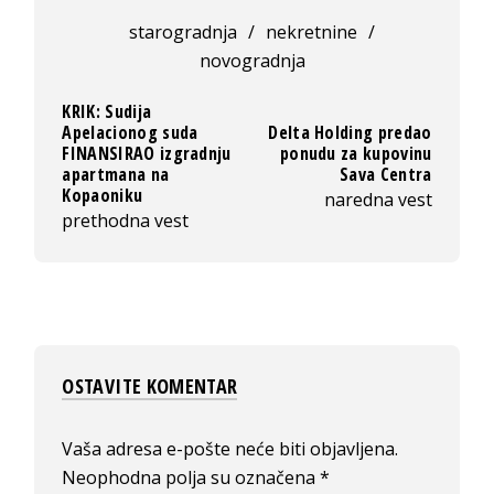
starogradnja
/
nekretnine
/
novogradnja
KRIK: Sudija
Apelacionog suda
Delta Holding predao
FINANSIRAO izgradnju
ponudu za kupovinu
apartmana na
Sava Centra
Kopaoniku
naredna vest
prethodna vest
OSTAVITE KOMENTAR
Vaša adresa e-pošte neće biti objavljena.
Neophodna polja su označena
*