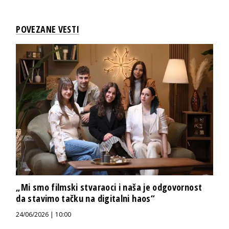
POVEZANE VESTI
„Mi smo filmski stvaraoci i naša je odgovornost
da stavimo tačku na digitalni haos“
24/06/2026 | 10:00