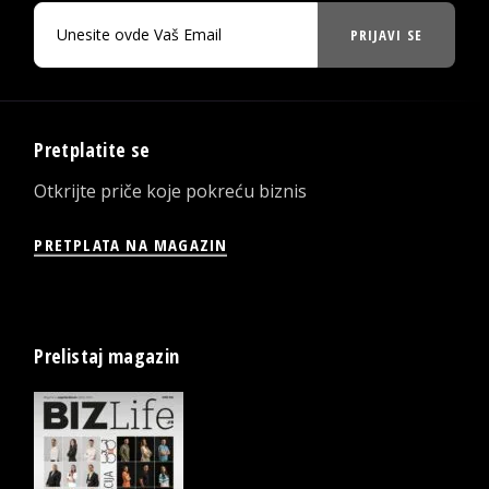
PRIJAVI SE
Pretplatite se
Otkrijte priče koje pokreću biznis
PRETPLATA NA MAGAZIN
Prelistaj magazin