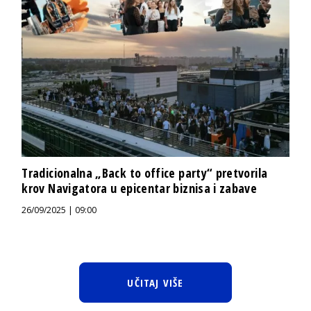
Tradicionalna „Back to office party“ pretvorila
krov Navigatora u epicentar biznisa i zabave
26/09/2025 | 09:00
UČITAJ VIŠE