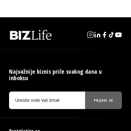
Najvažnije biznis priče svakog dana u
inboksu
PRIJAVI SE