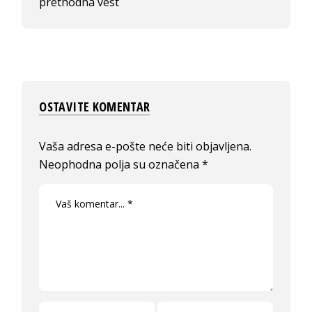
prethodna vest
OSTAVITE KOMENTAR
Vaša adresa e-pošte neće biti objavljena.
Neophodna polja su označena
*