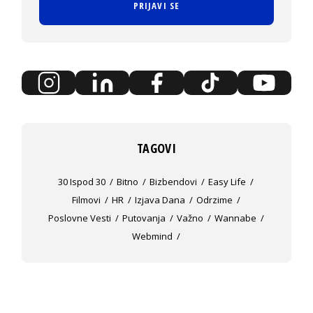
PRIJAVI SE
TAGOVI
30 Ispod 30
Bitno
Bizbendovi
Easy Life
Filmovi
HR
Izjava Dana
Odrzime
Poslovne Vesti
Putovanja
Važno
Wannabe
Webmind