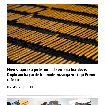
Novi štapići sa puterom od semena bundeve:
Duplirani kapaciteti i modernizacija vraćaju Primu
u foku...
08/04/2026 | 15:30