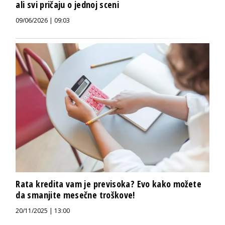
ali svi pričaju o jednoj sceni
09/06/2026 | 09:03
Rata kredita vam je previsoka? Evo kako možete
da smanjite mesečne troškove!
20/11/2025 | 13:00