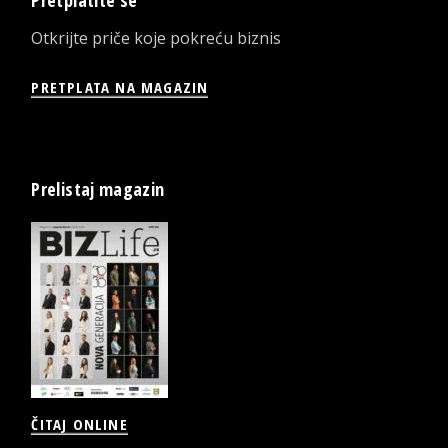
Pretplatite se
Otkrijte priče koje pokreću biznis
PRETPLATA NA MAGAZIN
Prelistaj magazin
ČITAJ ONLINE