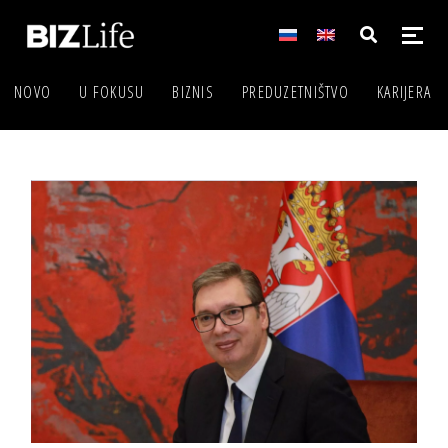
NOVO
U FOKUSU
BIZNIS
PREDUZETNIŠTVO
KARIJERA