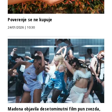
Poverenje se ne kupuje
24/01/2026 | 10:30
Madona objavila desetominutni film pun zvezda,