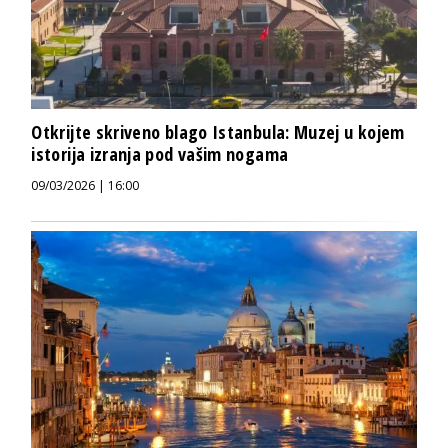
Otkrijte skriveno blago Istanbula: Muzej u kojem
istorija izranja pod vašim nogama
09/03/2026 | 16:00