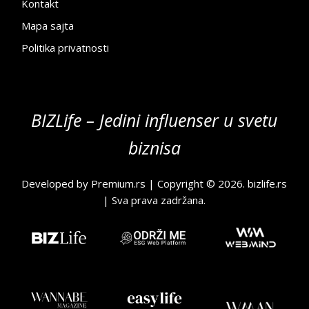
Kontakt
Mapa sajta
Politika privatnosti
BIZLife – Jedini influenser u svetu
biznisa
Developed by
Premium.rs
| Copyright © 2026.
bizlife.rs
| Sva prava zadržana.