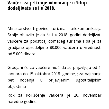
Vaučeri za jeftinije odmaranje u Srbiji
dodeljivaće se i u 2018.
Ministarstvo trgovine, turizma i telekomunikacija
Srbije objavilo je da će i u 2018. godini dodeljivati
vaučere za podsticaj domaćeg turizma i da je za
gradjane opredeljeno 80.000 vaučera u vrednosti
od 5.000 dinara.
Gradjani će za vaučere moći da se prijavljuju od 1.
januara do 15. oktobra 2018. godine, ; za najmanje
pet noćenja u prijavljenim ugostiteljskim
objektima.
Rok za korišćenje vaučera je 20. novembar
naredne godine.