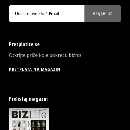
PRIJAVI SE
Pretplatite se
Otkrijte priče koje pokreću biznis
PRETPLATA NA MAGAZIN
Prelistaj magazin