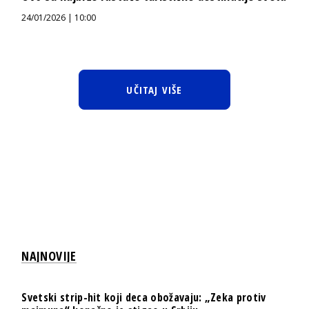
24/01/2026 | 10:00
UČITAJ VIŠE
NAJNOVIJE
Svetski strip-hit koji deca obožavaju: „Zeka protiv