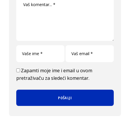
Zapamti moje ime i email u ovom
pretraživaču za sledeći komentar.