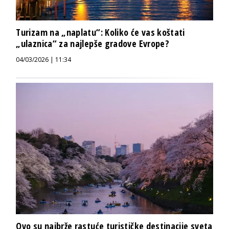
Turizam na „naplatu“: Koliko će vas koštati
„ulaznica“ za najlepše gradove Evrope?
04/03/2026 | 11:34
Ovo su najbrže rastuće turističke destinacije sveta