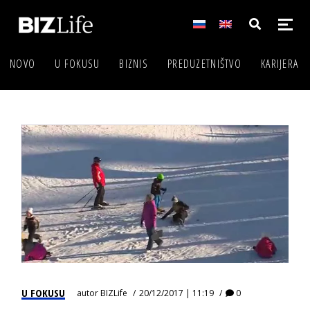
NOVO
U FOKUSU
BIZNIS
PREDUZETNIŠTVO
KARIJERA
U FOKUSU
autor
BIZLife
20/12/2017 | 11:19
0