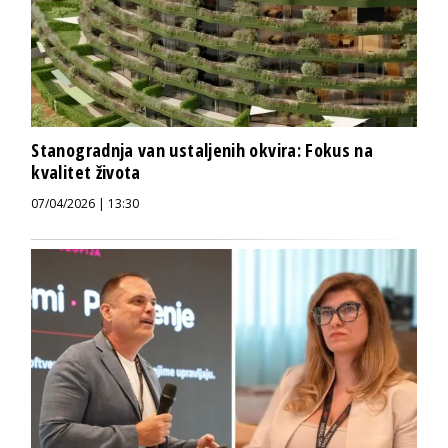
Stanogradnja van ustaljenih okvira: Fokus na
kvalitet života
07/04/2026 | 13:30