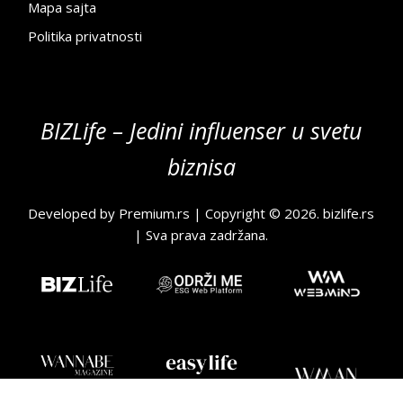
Mapa sajta
Politika privatnosti
BIZLife – Jedini influenser u svetu
biznisa
Developed by
Premium.rs
| Copyright © 2026.
bizlife.rs
| Sva prava zadržana.