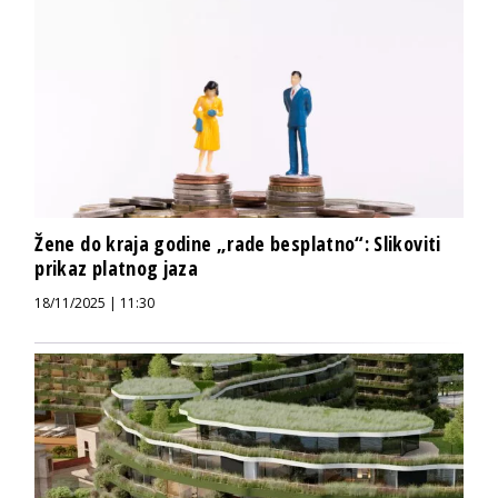
Žene do kraja godine „rade besplatno“: Slikoviti
prikaz platnog jaza
18/11/2025 | 11:30