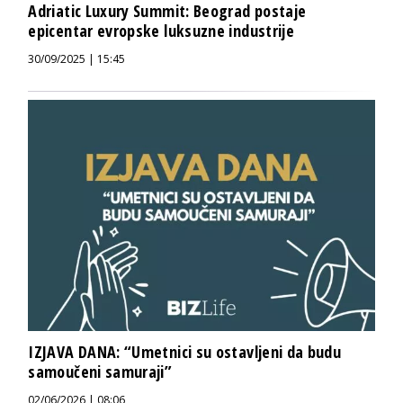
Adriatic Luxury Summit: Beograd postaje
epicentar evropske luksuzne industrije
30/09/2025 | 15:45
IZJAVA DANA: “Umetnici su ostavljeni da budu
samoučeni samuraji”
02/06/2026 | 08:06