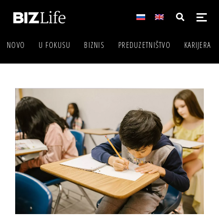
NOVO
U FOKUSU
BIZNIS
PREDUZETNIŠTVO
KARIJERA