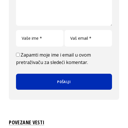
Zapamti moje ime i email u ovom
pretraživaču za sledeći komentar.
POVEZANE VESTI