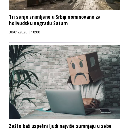
Tri serije snimljene u Srbiji nominovane za
holivudsku nagradu Saturn
30/01/2026 | 18:00
Zašto baš uspešni ljudi najviše sumnjaju u sebe