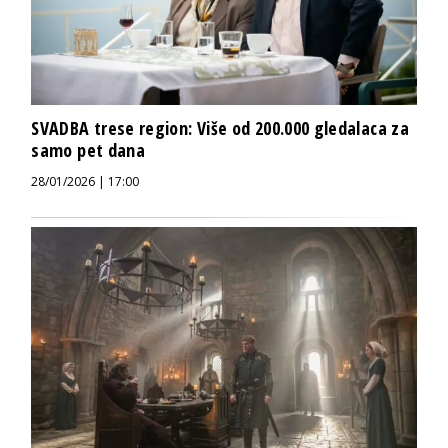
SVADBA trese region: Više od 200.000 gledalaca za
samo pet dana
28/01/2026 | 17:00