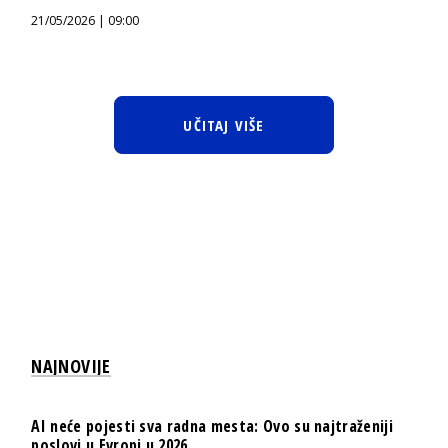
21/05/2026 | 09:00
UČITAJ VIŠE
NAJNOVIJE
AI neće pojesti sva radna mesta: Ovo su najtraženiji
poslovi u Evropi u 2026.