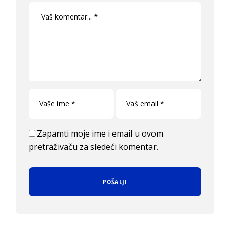
Zapamti moje ime i email u ovom
pretraživaču za sledeći komentar.