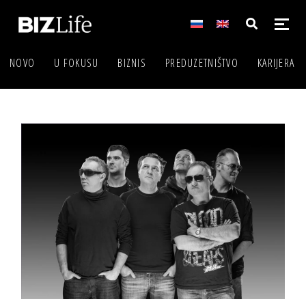
NOVO
U FOKUSU
BIZNIS
PREDUZETNIŠTVO
KARIJERA