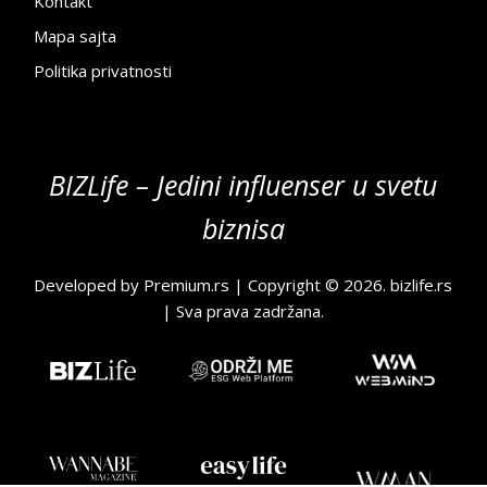
Kontakt
Mapa sajta
Politika privatnosti
BIZLife – Jedini influenser u svetu
biznisa
Developed by
Premium.rs
| Copyright © 2026.
bizlife.rs
| Sva prava zadržana.