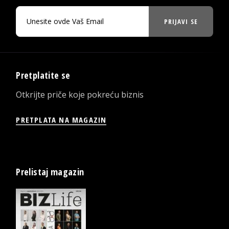
PRIJAVI SE
Pretplatite se
Otkrijte priče koje pokreću biznis
PRETPLATA NA MAGAZIN
Prelistaj magazin