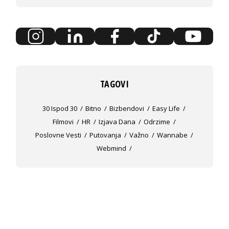
TAGOVI
30 Ispod 30
Bitno
Bizbendovi
Easy Life
Filmovi
HR
Izjava Dana
Odrzime
Poslovne Vesti
Putovanja
Važno
Wannabe
Webmind