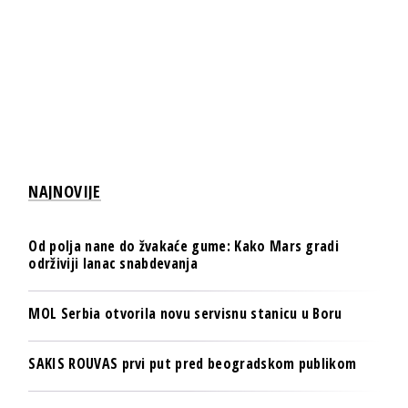
NAJNOVIJE
Od polja nane do žvakaće gume: Kako Mars gradi
održiviji lanac snabdevanja
MOL Serbia otvorila novu servisnu stanicu u Boru
SAKIS ROUVAS prvi put pred beogradskom publikom