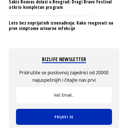
Sakis Rouvas dolazi u Beograd: Dragi Bravo Festival
otkrio kompletan program
Leto bez neprijatnih iznenađenja: Kako reagovati na
prve simptome urinarne infekcije
BIZLIFE NEWSLETTER
Pridružite se poslovnoj zajednici od 20000
najuspešnijih i čitajte nas prvi
PRIJAVI SE