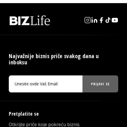
Najvažnije biznis priče svakog dana u
inboksu
PRIJAVI SE
Pretplatite se
Otkrijte priče koje pokreću biznis