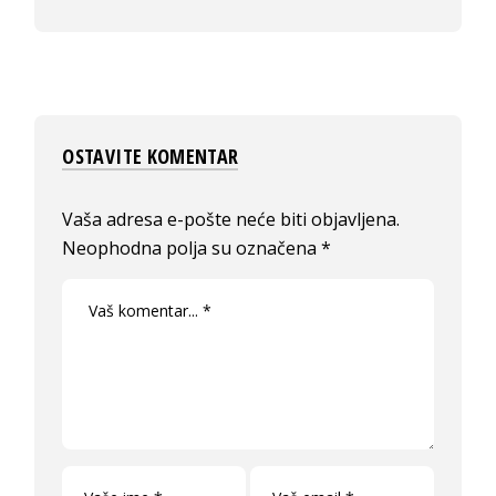
OSTAVITE KOMENTAR
Vaša adresa e-pošte neće biti objavljena.
Neophodna polja su označena
*