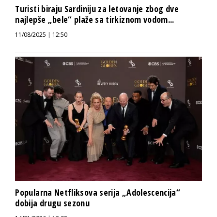
Turisti biraju Sardiniju za letovanje zbog dve
najlepše „bele“ plaže sa tirkiznom vodom...
11/08/2025 | 12:50
Popularna Netfliksova serija „Adolescencija“
dobija drugu sezonu