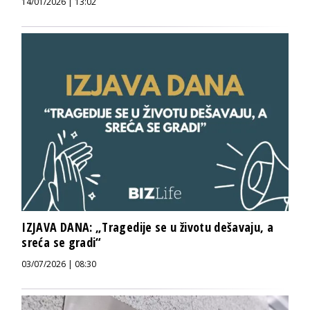
14/01/2026 | 13:02
IZJAVA DANA: „Tragedije se u životu dešavaju, a
sreća se gradi“
03/07/2026 | 08:30