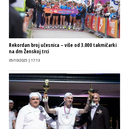
Rekordan broj učesnica – više od 3.000 takmičarki
na dm Ženskoj trci
05/10/2025 | 17:13