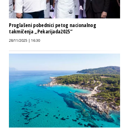
Proglašeni pobednici petog nacionalnog
takmičenja „Pekarijada2025“
28/11/2025 | 16:30