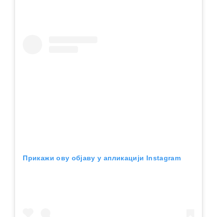
Прикажи ову објаву у апликацији Instagram