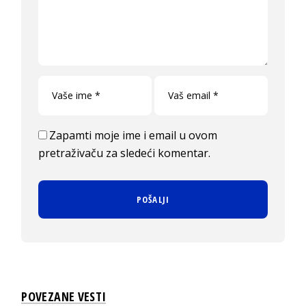
Zapamti moje ime i email u ovom
pretraživaču za sledeći komentar.
POVEZANE VESTI