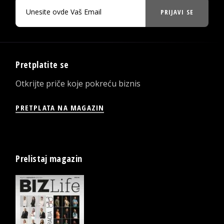
PRIJAVI SE
Pretplatite se
Otkrijte priče koje pokreću biznis
PRETPLATA NA MAGAZIN
Prelistaj magazin