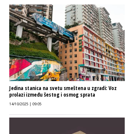
Jedina stanica na svetu smeštena u zgradi: Voz
prolazi između šestog i osmog sprata
14/10/2025 | 09:05