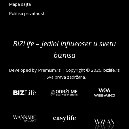
Mapa sajta
Politika privatnosti
BIZLife – Jedini influenser u svetu
biznisa
Developed by
Premium.rs
| Copyright © 2026.
bizlife.rs
| Sva prava zadržana.