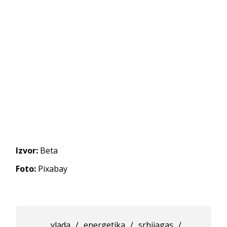
Izvor:
Beta
Foto:
Pixabay
vlada
/
energetika
/
srbijagas
/