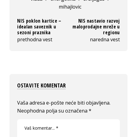
mihajlovic
NIS poklon kartice –
NIS nastavio razvoj
idealan saveznik u
maloprodajne mreže u
sezoni praznika
regionu
prethodna vest
naredna vest
OSTAVITE KOMENTAR
Vaša adresa e-pošte neće biti objavljena.
Neophodna polja su označena
*