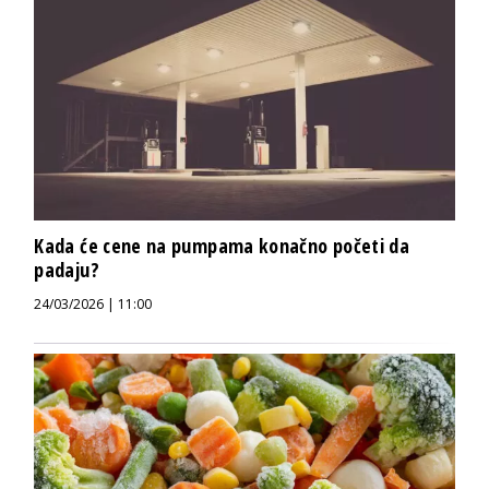
Kada će cene na pumpama konačno početi da
padaju?
24/03/2026 | 11:00