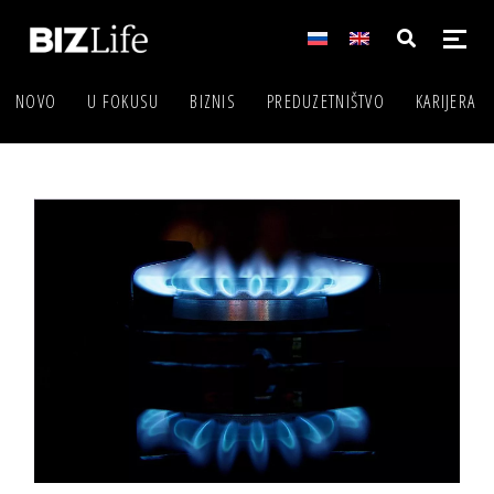
NOVO
U FOKUSU
BIZNIS
PREDUZETNIŠTVO
KARIJERA