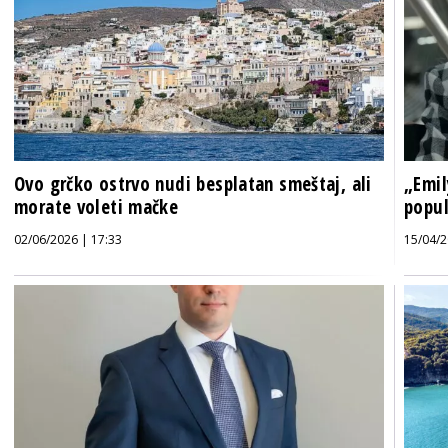
Ovo grčko ostrvo nudi besplatan smeštaj, ali
„Emil
morate voleti mačke
popul
02/06/2026 | 17:33
15/04/2