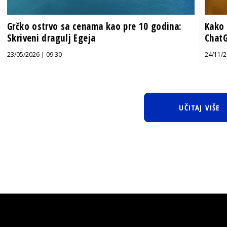
Grčko ostrvo sa cenama kao pre 10 godina:
Kako 
Skriveni dragulj Egeja
Chat
23/05/2026 | 09:30
24/11/2
UČITAJ VIŠE