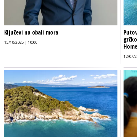
Ključevi na obali mora
Putov
grčko
15/10/2025 | 10:00
Home
12/07/2