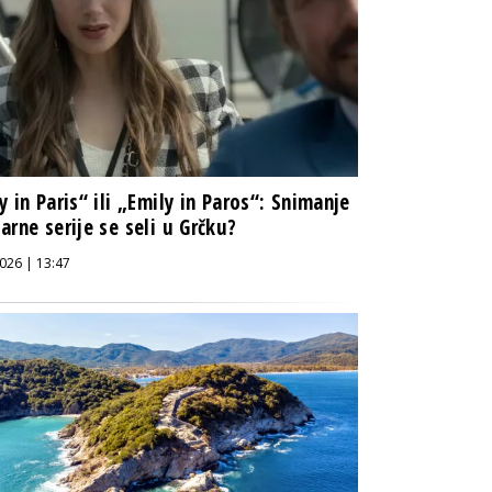
y in Paris“ ili „Emily in Paros“: Snimanje
arne serije se seli u Grčku?
026 | 13:47