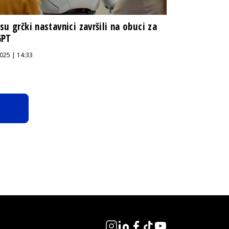
su grčki nastavnici završili na obuci za
GPT
025 | 14:33