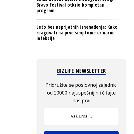
Bravo Festival otkrio kompletan
program
Leto bez neprijatnih iznenađenja: Kako
reagovati na prve simptome urinarne
infekcije
BIZLIFE NEWSLETTER
Pridružite se poslovnoj zajednici
od 20000 najuspešnijih i čitajte
nas prvi