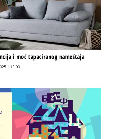
ncija i moć tapaciranog nameštaja
025 | 13:00