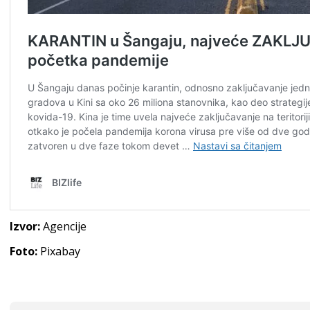
Izvor:
Agencije
Foto:
Pixabay