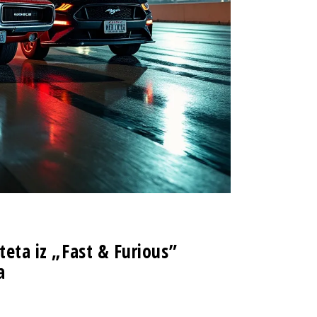
teta iz „Fast & Furious”
a