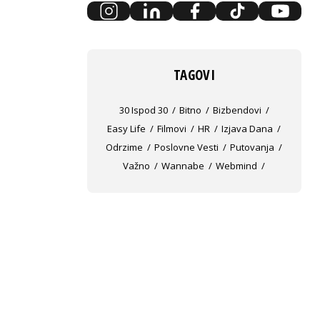
TAGOVI
30 Ispod 30
Bitno
Bizbendovi
Easy Life
Filmovi
HR
Izjava Dana
Odrzime
Poslovne Vesti
Putovanja
Važno
Wannabe
Webmind